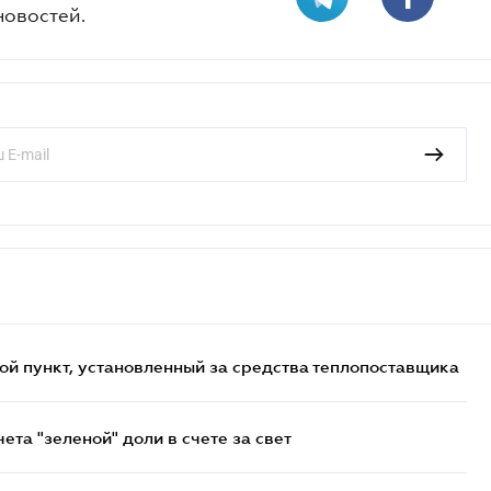
новостей.
ой пункт, установленный за средства теплопоставщика
та "зеленой" доли в счете за свет