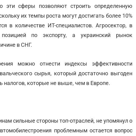
но эти сферы позволяют строить определенную
кольку их темпы роста могут достигать более 10%
я в количестве ИТ-специалистов. Агросектор, в
 позицией по экспорту, а украинский рынок
ичине в СНГ.
оения можно отнести индексы эффективности
вальческого сырья, который достаточно выгоден
ь налогов, которые не выше, чем в Европе.
инам сильные стороны топ-отраслей, не упомянул о
я автомобилестроения проблемным остается вопрос