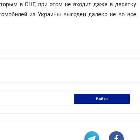
вторым в СНГ, при этом не входит даже в десятку
томобилей из Украины выгоден далеко не во все
войти