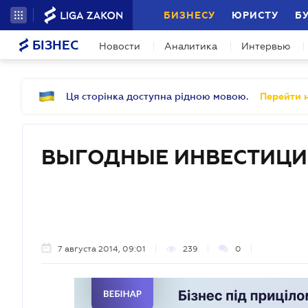
БИЗНЕСУ
ЮРИСТУ
Б
БІЗНЕС
Новости
Аналитика
Интервью
Ця сторінка доступна рідною мовою.
Перейти н
ВЫГОДНЫЕ ИНВЕСТИЦ
7 августа 2014, 09:01
239
0