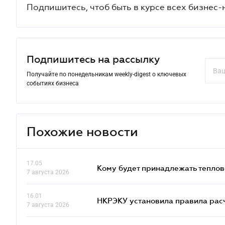
Подпишитесь, чтоб быть в курсе всех бизнес-
Подпишитесь на рассылку
Получайте по понедельникам weekly-digest о ключевых
событиях бизнеса
Похожие новости
17.05
Кому будет принадлежать теплов
7 августа 2026
16.01
НКРЭКУ установила правила расче
7 августа 2026