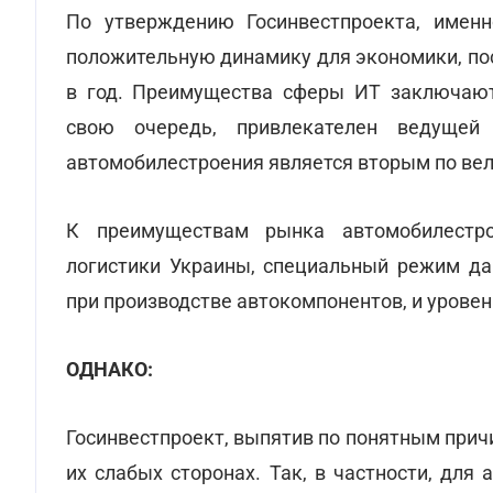
По утверждению Госинвестпроекта, имен
положительную динамику для экономики, пос
в год. Преимущества сферы ИТ заключаютс
свою очередь, привлекателен ведущей
автомобилестроения является вторым по вел
К преимуществам рынка автомобилестр
логистики Украины, специальный режим да
при производстве автокомпонентов, и уровен
ОДНАКО:
Госинвестпроект, выпятив по понятным прич
их слабых сторонах. Так, в частности, дл