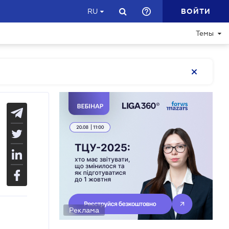
ВОЙТИ
RU
Темы
Реклама