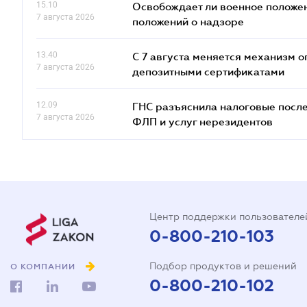
15.10
Освобождает ли военное положен
7 августа 2026
положений о надзоре
13.40
С 7 августа меняется механизм
7 августа 2026
депозитными сертификатами
12.09
ГНС разъяснила налоговые посл
7 августа 2026
ФЛП и услуг нерезидентов
Центр поддержки пользователе
0-800-210-103
Подбор продуктов и решений
О КОМПАНИИ
0-800-210-102