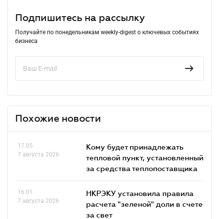
Подпишитесь на рассылку
Получайте по понедельникам weekly-digest о ключевых событиях
бизнеса
Похожие новости
17.05
Кому будет принадлежать
7 августа 2026
тепловой пункт, установленный
за средства теплопоставщика
16.01
НКРЭКУ установила правила
7 августа 2026
расчета "зеленой" доли в счете
за свет