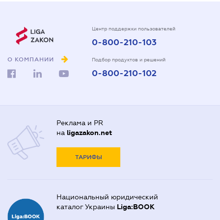
Центр поддержки пользователей
0-800-210-103
О КОМПАНИИ
Подбор продуктов и решений
0-800-210-102
Реклама и PR
на
ligazakon.net
ТАРИФЫ
Национальный юридический
каталог Украины
Liga:BOOK