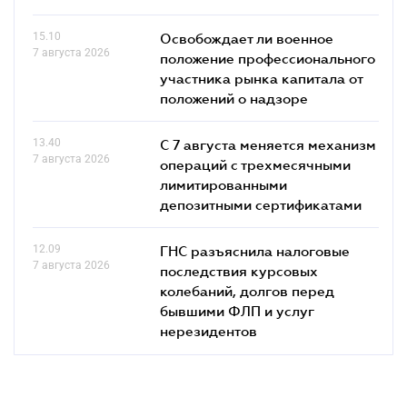
15.10
Освобождает ли военное
7 августа 2026
положение профессионального
участника рынка капитала от
положений о надзоре
13.40
С 7 августа меняется механизм
7 августа 2026
операций с трехмесячными
лимитированными
депозитными сертификатами
12.09
ГНС разъяснила налоговые
7 августа 2026
последствия курсовых
колебаний, долгов перед
бывшими ФЛП и услуг
нерезидентов