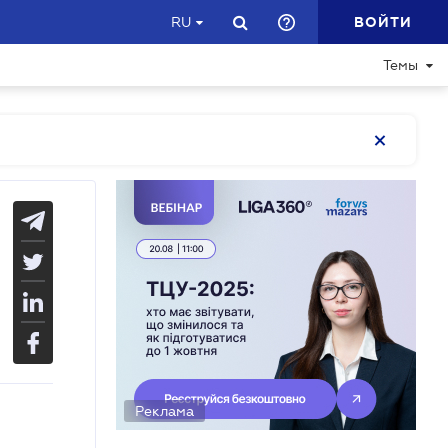
ВОЙТИ
RU
Темы
Реклама