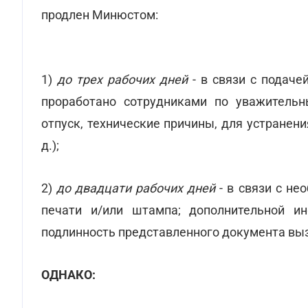
продлен Минюстом:
1)
до трех рабочих дней
- в связи с подаче
проработано сотрудниками по уважительн
отпуск, технические причины, для устранен
д.);
2)
до двадцати рабочих дней
- в связи с не
печати и/или штампа; дополнительной и
подлинность представленного документа вы
ОДНАКО: