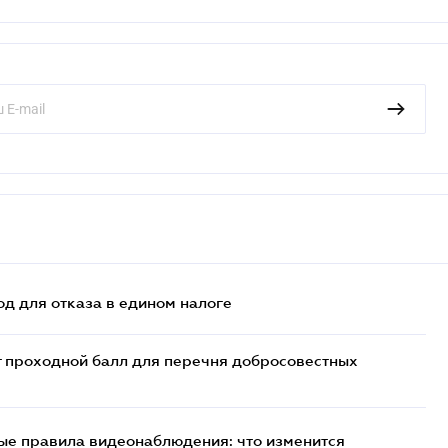
д для отказа в едином налоге
т проходной балл для перечня добросовестных
ые правила видеонаблюдения: что изменится