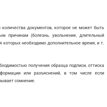
й количества документов, которое не может быть
ым причинам (болезнь, увольнение, длительный
ия которых необходимо дополнительное время, и т.
обходимостью получения образца подписи, оттиска
нформации или разъяснений, в том числе если
зывает сомнение.