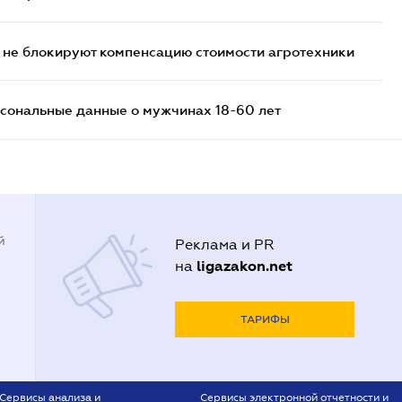
 не блокируют компенсацию стоимости агротехники
сональные данные о мужчинах 18-60 лет
й
Реклама и PR
ligazakon.net
на
ТАРИФЫ
Сервисы анализа и
Сервисы электронной отчетности и