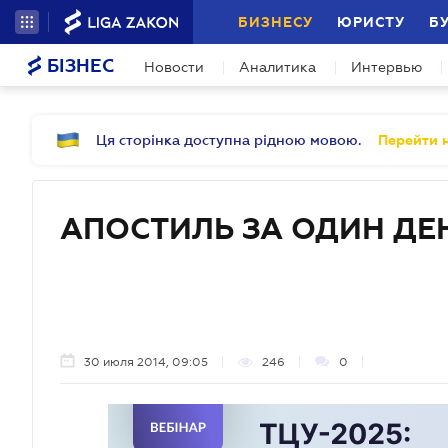
БИЗНЕСУ
ЮРИСТУ
Б
БІЗНЕС
Новости
Аналитика
Интервью
Ця сторінка доступна рідною мовою.
Перейти н
АПОСТИЛЬ ЗА ОДИН ДЕ
30 июля 2014, 09:05
246
0