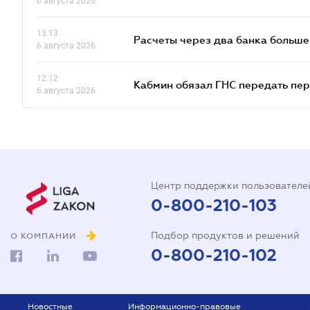
6 августа 2026
13.13
Расчеты через два банка больше
6 августа 2026
12.12
Кабмин обязал ГНС передать пер
6 августа 2026
Центр поддержки пользователе
0-800-210-103
Подбор продуктов и решений
О КОМПАНИИ
0-800-210-102
Новостные
Информационно-правовые