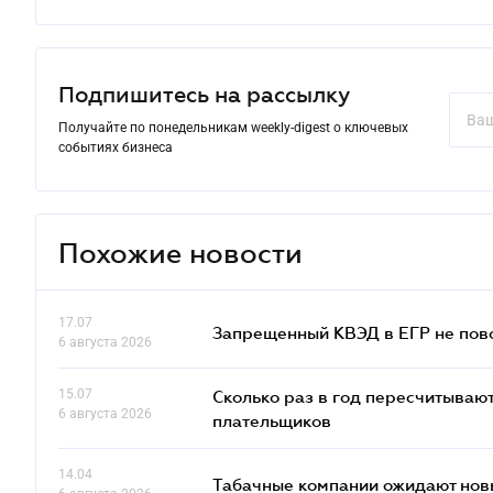
Подпишитесь на рассылку
Получайте по понедельникам weekly-digest о ключевых
событиях бизнеса
Похожие новости
17.07
Запрещенный КВЭД в ЕГР не пово
6 августа 2026
15.07
Сколько раз в год пересчитываю
6 августа 2026
плательщиков
14.04
Табачные компании ожидают нов