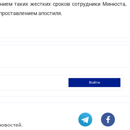
нием таких жестких сроков сотрудники Минюста,
проставлением апостиля.
войти
новостей.