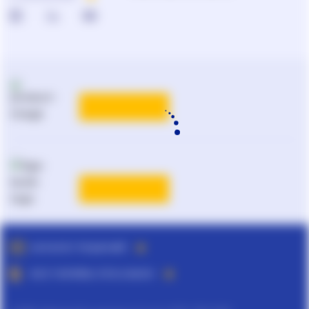
КАТАЛОГ РЕШЕНИЙ
ВСЕ ТАРИФЫ ЛІГА:ЗАКОН