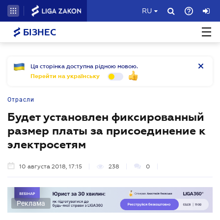
RU
БІЗНЕС
Ця сторінка доступна рідною мовою.
Перейти на українську
Отрасли
Будет установлен фиксированный
размер платы за присоединение к
электросетям
10 августа 2018, 17:15
238
0
Реклама