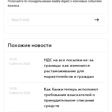
Получайте по понедельникам weekly-digest о ключевых событиях
бизнеса
Похожие новости
16.05
НДС на все посылки из-за
5 августа 2026
границы: как изменится
растаможивание для
маркетплейсов и граждан
14.09
Как банки теперь исполняют
5 августа 2026
требования взыскателей о
принудительном списании
средств