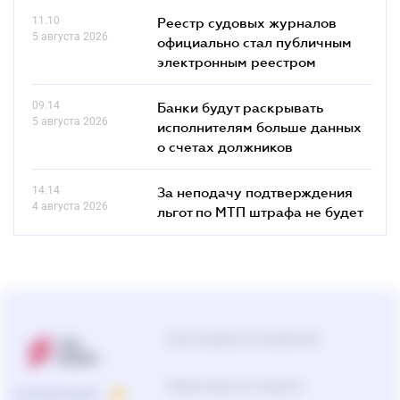
11.10
Реестр судовых журналов
5 августа 2026
официально стал публичным
электронным реестром
09.14
Банки будут раскрывать
5 августа 2026
исполнителям больше данных
о счетах должников
14.14
За неподачу подтверждения
4 августа 2026
льгот по МТП штрафа не будет
Центр поддержки пользователей
Подбор продуктов и решений
О КОМПАНИИ