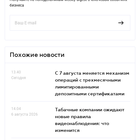
бизнеса
Похожие новости
13.40
С 7 августа меняется механизм
Сегодня
операций с трехмесячными
лимитированными
депозитными сертификатами
14.04
Табачные компании ожидают
6 августа 2026
новые правила
видеонаблюдения: что
изменится