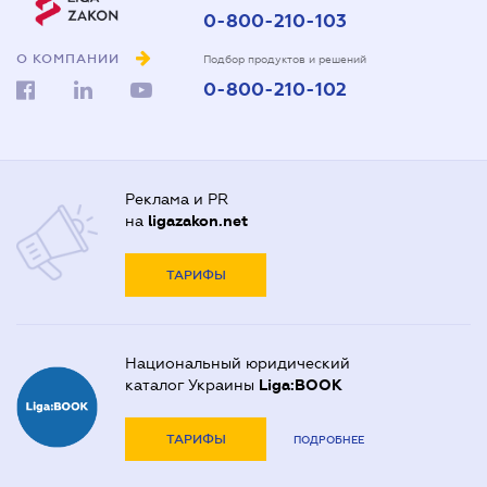
0-800-210-103
О КОМПАНИИ
Подбор продуктов и решений
0-800-210-102
Реклама и PR
на
ligazakon.net
ТАРИФЫ
Национальный юридический
каталог Украины
Liga:BOOK
ТАРИФЫ
ПОДРОБНЕЕ