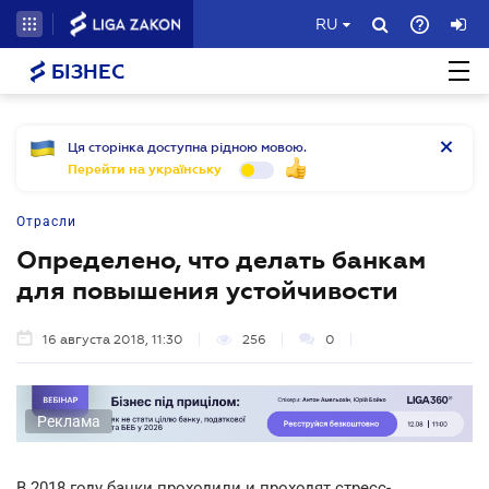
RU
БІЗНЕС
Ця сторінка доступна рідною мовою.
Перейти на українську
Отрасли
Определено, что делать банкам
для повышения устойчивости
16 августа 2018, 11:30
256
0
Реклама
В 2018 году банки проходили и проходят стресс-