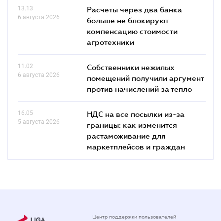
13.13
Расчеты через два банка
6 августа 2026
больше не блокируют
компенсацию стоимости
агротехники
11.02
Собственники нежилых
6 августа 2026
помещений получили аргумент
против начислений за тепло
16.05
НДС на все посылки из-за
5 августа 2026
границы: как изменится
растаможивание для
маркетплейсов и граждан
Центр поддержки пользователей