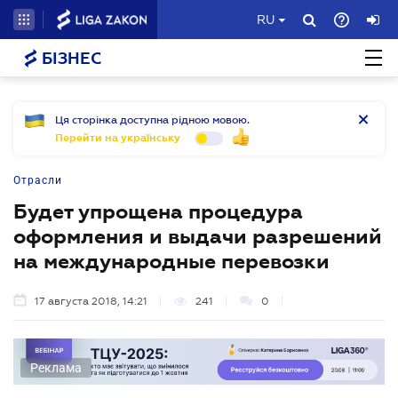
RU
БІЗНЕС
Ця сторінка доступна рідною мовою.
Перейти на українську
Отрасли
Будет упрощена процедура
оформления и выдачи разрешений
на международные перевозки
17 августа 2018, 14:21
241
0
Реклама