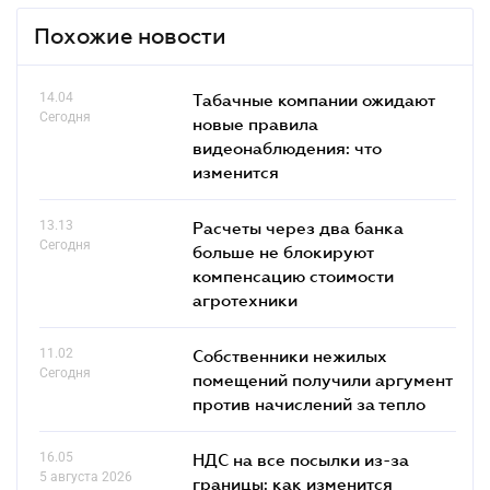
Похожие новости
14.04
Табачные компании ожидают
Сегодня
новые правила
видеонаблюдения: что
изменится
13.13
Расчеты через два банка
Сегодня
больше не блокируют
компенсацию стоимости
агротехники
11.02
Собственники нежилых
Сегодня
помещений получили аргумент
против начислений за тепло
16.05
НДС на все посылки из-за
5 августа 2026
границы: как изменится