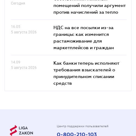
Сегодня
помещений получили аргумент
против начислений за тепло
16.05
НДС на все посылки из-за
5 августа 2026
границы: как изменится
растаможивание для
маркетплейсов и граждан
14.09
Как банки теперь исполняют
5 августа 2026
требования взыскателей о
принудительном списании
средств
Центр поддержки пользователей
0-800-210-103