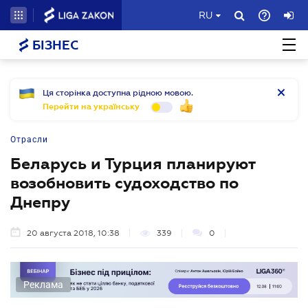
RU
БІЗНЕС
Ця сторінка доступна рідною мовою.
Перейти на українську
Отрасли
Беларусь и Турция планируют
возобновить судоходство по
Днепру
20 августа 2018, 10:38
339
0
Реклама