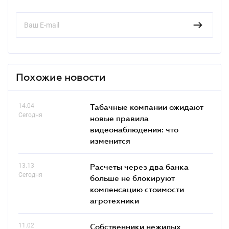
Похожие новости
14.04
Табачные компании ожидают
Сегодня
новые правила
видеонаблюдения: что
изменится
13.13
Расчеты через два банка
Сегодня
больше не блокируют
компенсацию стоимости
агротехники
11.02
Собственники нежилых