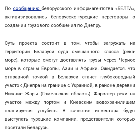
По
сообщению
белорусского информагентства «БЕЛТА»,
активизировались белорусско-турецкие переговоры о
создании грузового сообщения по Днепру.
Суть проекта состоит в том, чтобы загружать на
территории Беларуси суда смешанного класса (река-
море), которые смогут доставлять грузы через Черное
море в страны Европы, Азии и Африки. Ожидается, что
отправной точкой в Беларуси станет глубоководный
участок Днепра на границе с Украиной, в районе деревни
Нижние Жары (Гомельская область). Фарватер реки на
участке между портом и Киевским водохранилищем
планируется углубить. В качестве инвестора будут
выступать турецкие компании, представители которых
посетили Беларусь.