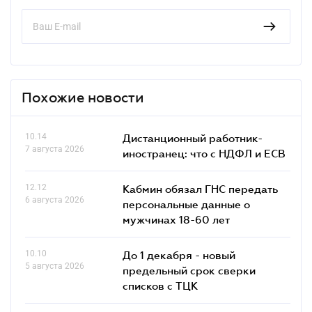
Похожие новости
10.14
Дистанционный работник-
7 августа 2026
иностранец: что с НДФЛ и ЕСВ
12.12
Кабмин обязал ГНС передать
6 августа 2026
персональные данные о
мужчинах 18-60 лет
10.10
До 1 декабря - новый
5 августа 2026
предельный срок сверки
списков c ТЦК