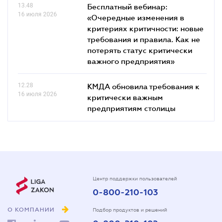
13.48
Бесплатный вебинар:
16 июля 2026
«Очередные изменения в
критериях критичности: новые
требования и правила. Как не
потерять статус критически
важного предприятия»
12.28
КМДА обновила требования к
16 июля 2026
критически важным
предприятиям столицы
Центр поддержки пользователей
0-800-210-103
О КОМПАНИИ
Подбор продуктов и решений