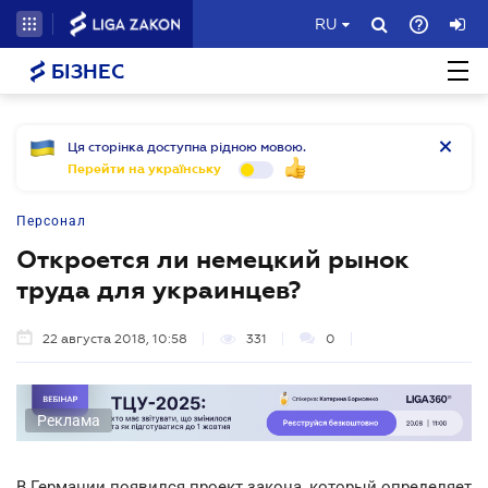
RU
БІЗНЕС
Ця сторінка доступна рідною мовою.
Перейти на українську
Персонал
Откроется ли немецкий рынок
труда для украинцев?
22 августа 2018, 10:58
331
0
Реклама
В Германии появился проект закона, который определяет