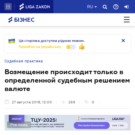
RU
БІЗНЕС
Ця сторінка доступна рідною мовою.
Перейти на українську
Судебная практика
Возмещение происходит только в
определенной судебным решением
валюте
27 августа 2018, 12:00
269
0
Реклама