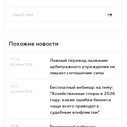
Похожие новости
17.14
Ложный перевод названия
26 июня 2026
арбитражного учреждения не
лишает соглашение силы
10.17
Бесплатный вебинар на тему:
23 июня 2026
"Хозяйственные споры в 2026
году: какие ошибки бизнеса
чаще всего приводят к
судебным конфликтам"
09.40
Бесплатный вебинар: