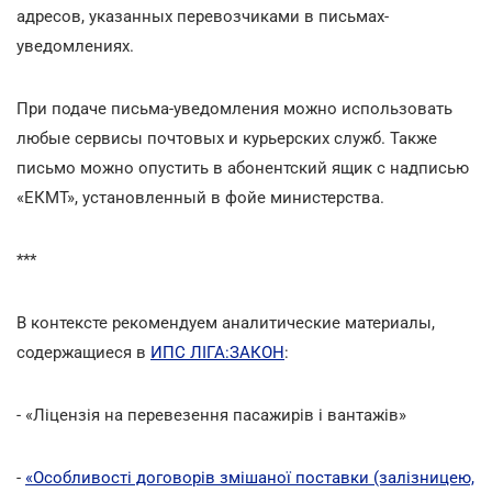
адресов, указанных перевозчиками в письмах-
уведомлениях.
При подаче письма-уведомления можно использовать
любые сервисы почтовых и курьерских служб. Также
письмо можно опустить в абонентский ящик с надписью
«ЕКМТ», установленный в фойе министерства.
***
В контексте рекомендуем аналитические материалы,
содержащиеся в
ИПС ЛІГА:ЗАКОН
:
- «Ліцензія на перевезення пасажирів і вантажів»
-
«Особливості договорів змішаної поставки (залізницею,