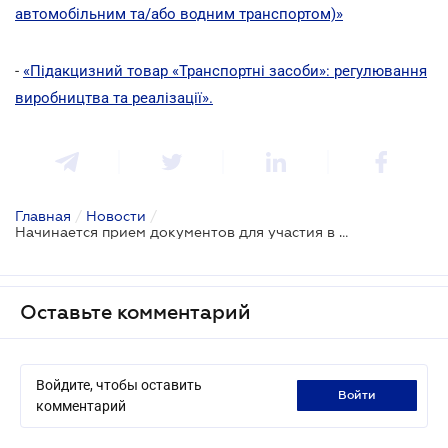
автомобільним та/або водним транспортом)»
-
«Підакцизний товар «Транспортні засоби»: регулювання
виробництва та реалізації».
Главная
/
Новости
/
Начинается прием документов для участия в конкурсе по распределению разрешений для перевозчиков
Оставьте комментарий
Войдите, чтобы оставить
войти
комментарий