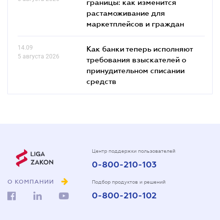
границы: как изменится
растаможивание для
маркетплейсов и граждан
14.09
Как банки теперь исполняют
5 августа 2026
требования взыскателей о
принудительном списании
средств
Центр поддержки пользователей
0-800-210-103
О КОМПАНИИ
Подбор продуктов и решений
0-800-210-102