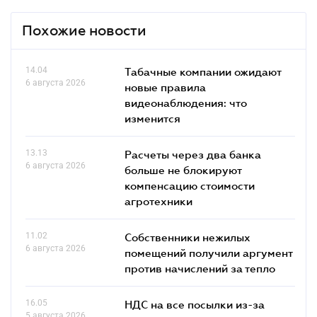
Похожие новости
14.04
Табачные компании ожидают
6 августа 2026
новые правила
видеонаблюдения: что
изменится
13.13
Расчеты через два банка
6 августа 2026
больше не блокируют
компенсацию стоимости
агротехники
11.02
Собственники нежилых
6 августа 2026
помещений получили аргумент
против начислений за тепло
16.05
НДС на все посылки из-за
5 августа 2026