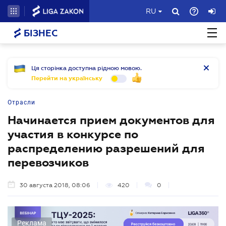
RU
БІЗНЕС
Ця сторінка доступна рідною мовою.
Перейти на українську
Отрасли
Начинается прием документов для
участия в конкурсе по
распределению разрешений для
перевозчиков
30 августа 2018, 08:06
420
0
Реклама