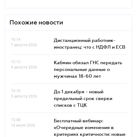
Похожие новости
10.14
Дистанционный работник-
7 августа 2026
иностранец: что с НДФЛ и ЕСВ
12.12
Кабмин обязал ГНС передать
6 августа 2026
персональные данные о
мужчинах 18-60 лет
10.10
До 1 декабря - новый
5 августа 2026
предельный срок сверки
списков c ТЦК
13.48
Бесплатный вебинар:
16 июля 2026
«Очередные изменения в
критериях критичности: новые