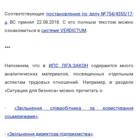
Соответствующее
постановление по делу №754/4355/17-
ц
ВС принял 22.08.2018. С его полным текстом можно
ознакомиться в
системе VERDICTUM
.
***
Напомним, что в
ИПС ЛІГА:ЗАКОН
содержится много
аналитических материалов, посвященных отдельным
аспектам трудовых отношений. Например, в разделе
«Ситуации для бизнеса» можно прочитать о:
-
«Звільнення співробітника за користування
соцмережами»
;
-
«Звільнення директора підприємства»
;