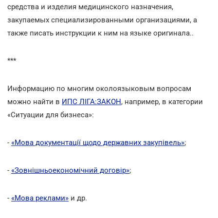
средства и изделия медицинского назначения,
закупаемых специализированными организациями, а
также писать инструкции к ним на языке оригинала..
***
Информацию по многим околоязыковым вопросам
можно найти в
ИПС ЛІГА:ЗАКОН
, например, в категории
«Ситуации для бизнеса»:
-
«Мова документації щодо державних закупівель»
;
-
«Зовнішньоекономічний договір»
;
-
«Мова реклами»
и др.