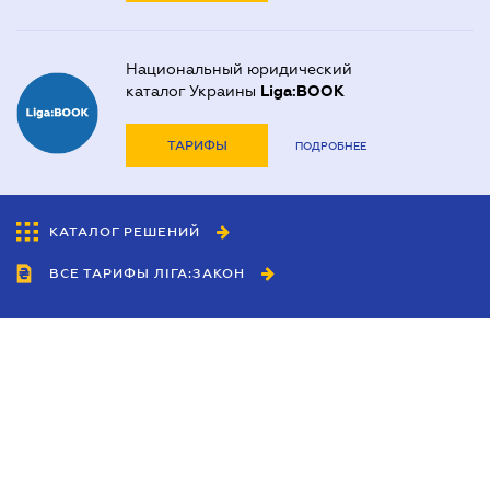
Национальный юридический
каталог Украины
Liga:BOOK
ТАРИФЫ
ПОДРОБНЕЕ
КАТАЛОГ РЕШЕНИЙ
ВСЕ ТАРИФЫ ЛІГА:ЗАКОН
Сотрудничество
Агенты
Дилеры
Политика
конфиденциальности
Условия использования