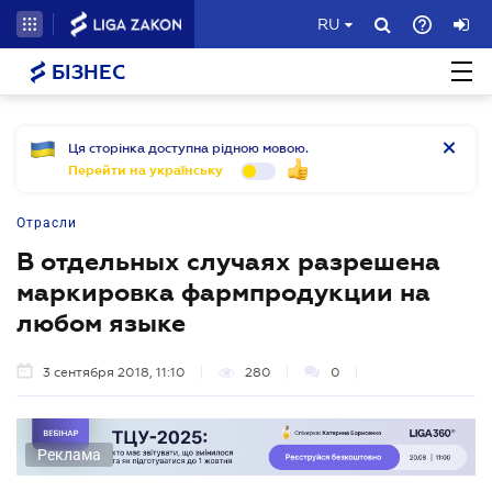
RU
БІЗНЕС
Ця сторінка доступна рідною мовою.
Перейти на українську
Отрасли
В отдельных случаях разрешена
маркировка фармпродукции на
любом языке
3 сентября 2018, 11:10
280
0
Реклама