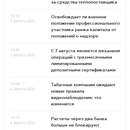
за средства теплопоставщика
15.10
Освобождает ли военное
7 августа 2026
положение профессионального
участника рынка капитала от
положений о надзоре
13.40
С 7 августа меняется механизм
7 августа 2026
операций с трехмесячными
лимитированными
депозитными сертификатами
14.04
Табачные компании ожидают
6 августа 2026
новые правила
видеонаблюдения: что
изменится
13.13
Расчеты через два банка
6 августа 2026
больше не блокируют