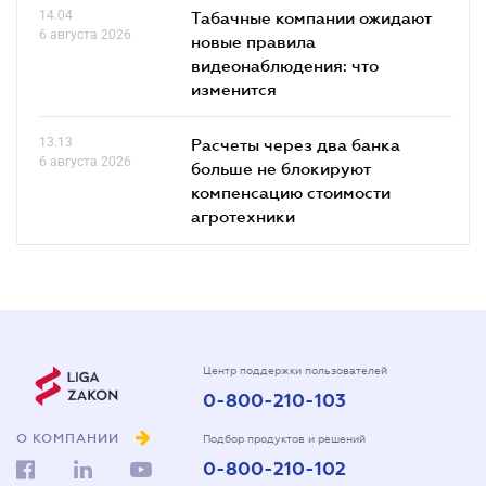
14.04
Табачные компании ожидают
6 августа 2026
новые правила
видеонаблюдения: что
изменится
13.13
Расчеты через два банка
6 августа 2026
больше не блокируют
компенсацию стоимости
агротехники
Центр поддержки пользователей
0-800-210-103
О КОМПАНИИ
Подбор продуктов и решений
0-800-210-102