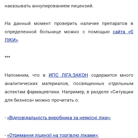
наказывать аннулированием лицензий.
На данный момент проверить наличие препаратов в
определенной больнице можно с помощью
сайта «Є
ЛІКИ»
.
***
Напомним, что в
ИПС ЛІГА:ЗАКОН
содержится много
аналитических материалов, посвященных отдельным
аспектам фармацевтики. Например, в разделе «Ситуации
для бизнеса» можно прочитать о:
-
«Відповідальність виробника за неякісні ліки»
;
-
«Отримання ліцензії на торгівлю ліками»
;