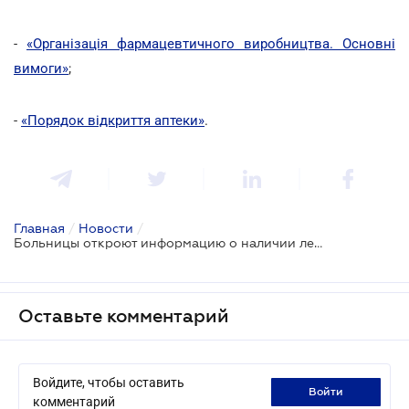
-
«Організація фармацевтичного виробництва. Основні
вимоги»
;
-
«Порядок відкриття аптеки»
.
Главная
/
Новости
/
Больницы откроют информацию о наличии лекарств, закупленных за госсредства
Оставьте комментарий
Войдите, чтобы оставить
войти
комментарий