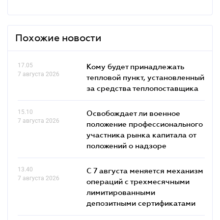
Похожие новости
17.05
Кому будет принадлежать
7 августа 2026
тепловой пункт, установленный
за средства теплопоставщика
15.10
Освобождает ли военное
7 августа 2026
положение профессионального
участника рынка капитала от
положений о надзоре
13.40
С 7 августа меняется механизм
7 августа 2026
операций с трехмесячными
лимитированными
депозитными сертификатами