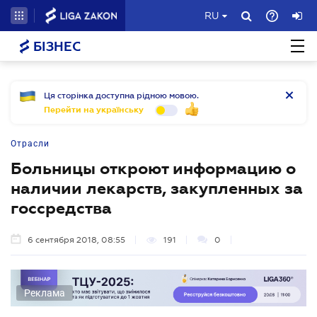
RU
БІЗНЕС
Ця сторінка доступна рідною мовою.
Перейти на українську
Отрасли
Больницы откроют информацию о
наличии лекарств, закупленных за
госсредства
6 сентября 2018, 08:55
191
0
Реклама