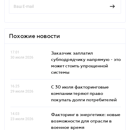
Похожие новости
17.01
Заказчик заплатил
30 июля 2026
субподрядчику напрямую - это
может стоить упрощенной
системы
16.25
С 30 июля факторинговые
29 июля 2026
компании теряют право
покупать долги потребителей
14.03
Факторинг в энергетике: новые
23 июля 2026
возможности для отрасли в
военное время