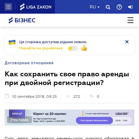
RU
БІЗНЕС
Ця сторінка доступна рідною мовою.
Перейти на українську
Договорные отношения
Как сохранить свое право аренды
при двойной регистрации?
10 сентября 2018, 09:25
272
0
Реклама
Суть дела: арендатор земельного участка обжаловал в