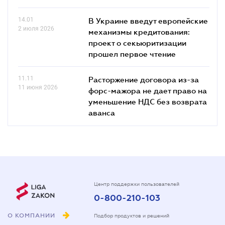
14.01
В Украине введут европейские
2 июля 2026
механизмы кредитования:
проект о секьюритизации
прошел первое чтение
11.11
Расторжение договора из-за
11 июня 2026
форс-мажора не дает право на
уменьшение НДС без возврата
аванса
Центр поддержки пользователей
0-800-210-103
О КОМПАНИИ
Подбор продуктов и решений