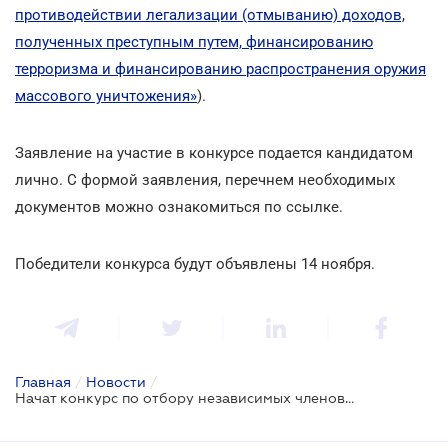
противодействии легализации (отмыванию) доходов,
полученных преступным путем, финансированию
терроризма и финансированию распространения оружия
массового уничтожения»
).
Заявление на участие в конкурсе подается кандидатом
лично. С формой заявления, перечнем необходимых
документов можно ознакомиться по ссылке.
Победители конкурса будут объявлены 14 ноября.
Главная
/
Новости
/
Начат конкурс по отбору независимых членов наблюдательного совета Фонда энергоэффективности