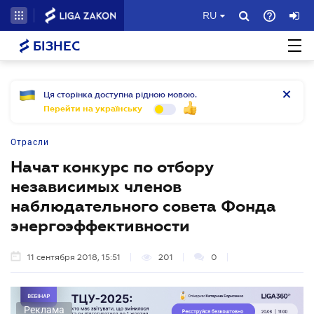
RU
БІЗНЕС
Ця сторінка доступна рідною мовою.
Перейти на українську
Отрасли
Начат конкурс по отбору
независимых членов
наблюдательного совета Фонда
энергоэффективности
11 сентября 2018, 15:51
201
0
Реклама