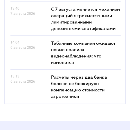
13.40
С 7 августа меняется механизм
7 августа 2026
операций с трехмесячными
лимитированными
депозитными сертификатами
14.04
Табачные компании ожидают
6 августа 2026
новые правила
видеонаблюдения: что
изменится
13.13
Расчеты через два банка
6 августа 2026
больше не блокируют
компенсацию стоимости
агротехники