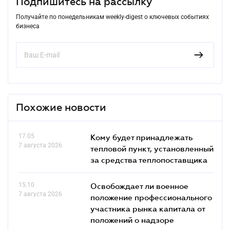
Подпишитесь на рассылку
Получайте по понедельникам weekly-digest о ключевых событиях
бизнеса
Похожие новости
17.05
Кому будет принадлежать
7 августа 2026
тепловой пункт, установленный
за средства теплопоставщика
15.10
Освобождает ли военное
7 августа 2026
положение профессионального
участника рынка капитала от
положений о надзоре