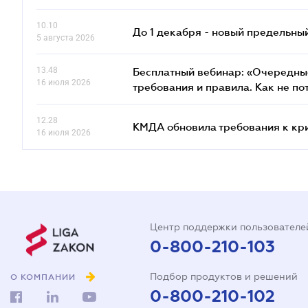
10.10
До 1 декабря - новый предельны
5 августа 2026
13.48
Бесплатный вебинар: «Очередные
16 июля 2026
требования и правила. Как не по
12.28
КМДА обновила требования к кр
16 июля 2026
Центр поддержки пользователе
0-800-210-103
Подбор продуктов и решений
О КОМПАНИИ
0-800-210-102