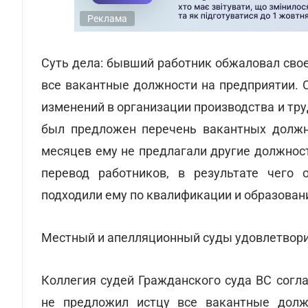
Реклама
Суть дела: бывший работник обжаловал свое
все вакантные должности на предприятии. 
изменений в организации производства и труда
был предложен перечень вакантных должно
месяцев ему не предлагали другие должнос
перевод работников, в результате чего 
подходили ему по квалификации и образован
Местный и апелляционный суды удовлетвори
Коллегия судей Гражданского суда ВС согл
не предложил истцу все вакантные долж