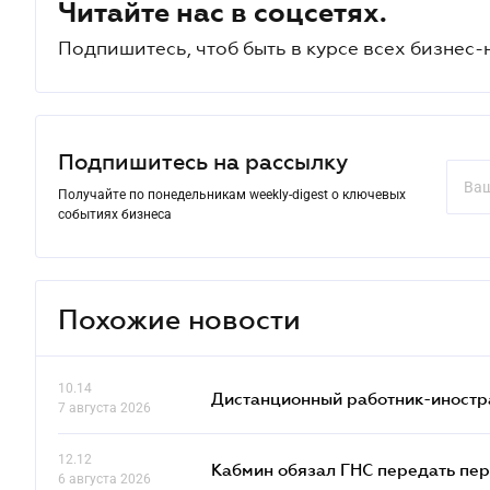
Читайте нас в соцсетях.
Подпишитесь, чтоб быть в курсе всех бизнес-
Подпишитесь на рассылку
Получайте по понедельникам weekly-digest о ключевых
событиях бизнеса
Похожие новости
10.14
Дистанционный работник-иностр
7 августа 2026
12.12
Кабмин обязал ГНС передать пер
6 августа 2026