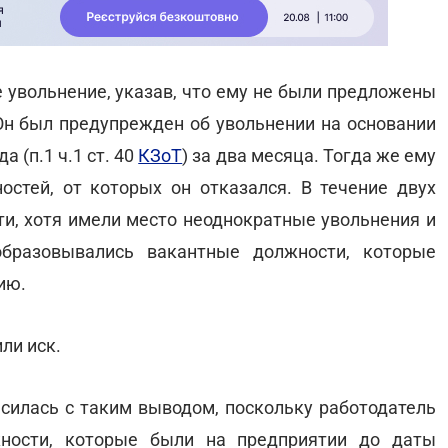
 увольнение, указав, что ему не были предложены
Он был предупрежден об увольнении на основании
 (п.1 ч.1 ст. 40
КЗоТ
) за два месяца. Тогда же ему
стей, от которых он отказался. В течение двух
ти, хотя имели место неоднократные увольнения и
образовывались вакантные должности, которые
ию.
ли иск.
асилась с таким выводом, поскольку работодатель
ности, которые были на предприятии до даты