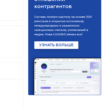
контрагентов
Составь полную картину на основе 300
реестров и открытых источников,
международных и украинских
санкционных списков, упоминаний в
медиа. Нова LIGA360 змінює все!
УЗНАТЬ БОЛЬШЕ