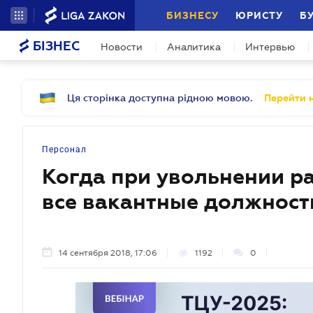
БИЗНЕСУ
ЮРИСТУ
Б
БІЗНЕС
Новости
Аналитика
Интервью
Ця сторінка доступна рідною мовою.
Перейти н
Персонал
Когда при увольнении р
все вакантные должност
14 сентября 2018, 17:06
1192
0