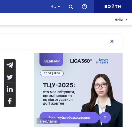
ВОЙТИ
RU
Темы
Реклама