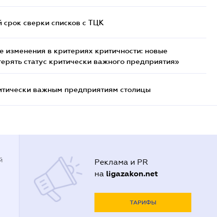
й срок сверки списков c ТЦК
 изменения в критериях критичности: новые
терять статус критически важного предприятия»
итически важным предприятиям столицы
й
Реклама и PR
ligazakon.net
на
ТАРИФЫ