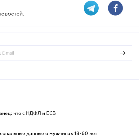
новостей.
анец: что с НДФЛ и ЕСВ
сональные данные о мужчинах 18-60 лет