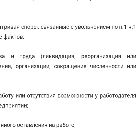
тривая споры, связанные с увольнением по п.1 ч.1
е фактов:
ва и труда (ликвидация, реорганизация или
ния, организации, сокращение численности или
работу или отсутствия возможности у работодателя
едприятии;
нного оставления на работе;