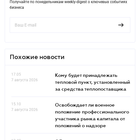
Получайте по понедельникам weekly-digest о ключевых событиях
бизнеса
Похожие новости
17.05
Кому будет принадлежать
7 августа 2026
тепловой пункт, установленный
за средства теплопоставщика
15.10
Освобождает ли военное
7 августа 2026
положение профессионального
участника рынка капитала от
положений о надзоре