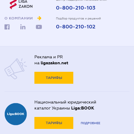
0-800-210-103
О КОМПАНИИ
Подбор продуктов и решений
0-800-210-102
Реклама и PR
на
ligazakon.net
ТАРИФЫ
Национальный юридический
каталог Украины
Liga:BOOK
ТАРИФЫ
ПОДРОБНЕЕ