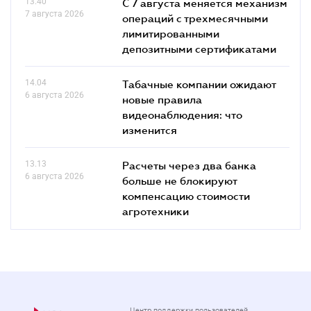
13.40
С 7 августа меняется механизм
7 августа 2026
операций с трехмесячными
лимитированными
депозитными сертификатами
14.04
Табачные компании ожидают
6 августа 2026
новые правила
видеонаблюдения: что
изменится
13.13
Расчеты через два банка
6 августа 2026
больше не блокируют
компенсацию стоимости
агротехники
Центр поддержки пользователей