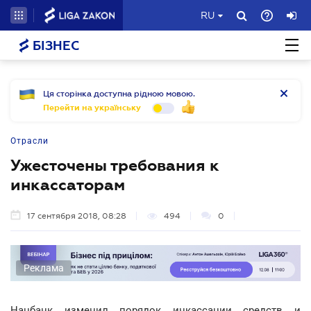
RU
БІЗНЕС
Ця сторінка доступна рідною мовою.
Перейти на українську
Отрасли
Ужесточены требования к
инкассаторам
17 сентября 2018, 08:28
494
0
Реклама
Нацбанк изменил порядок инкассации средств и