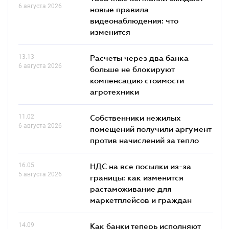
6 августа 2026
новые правила
видеонаблюдения: что
изменится
13.13
Расчеты через два банка
6 августа 2026
больше не блокируют
компенсацию стоимости
агротехники
11.02
Собственники нежилых
6 августа 2026
помещений получили аргумент
против начислений за тепло
16.05
НДС на все посылки из-за
5 августа 2026
границы: как изменится
растаможивание для
маркетплейсов и граждан
14.09
Как банки теперь исполняют