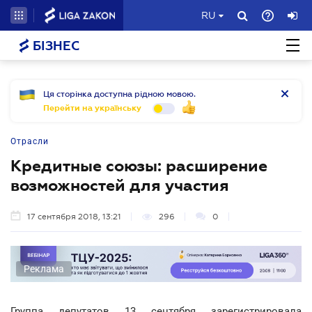
RU
БІЗНЕС
Ця сторінка доступна рідною мовою.
Перейти на українську
Отрасли
Кредитные союзы: расширение
возможностей для участия
17 сентября 2018, 13:21
296
0
Реклама
Группа депутатов 13 сентября зарегистрировала