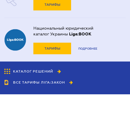
ТАРИФЫ
Национальный юридический
каталог Украины
Liga:BOOK
ТАРИФЫ
ПОДРОБНЕЕ
КАТАЛОГ РЕШЕНИЙ
ВСЕ ТАРИФЫ ЛІГА:ЗАКОН
Сотрудничество
Агенты
Дилеры
Политика
конфиденциальности