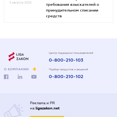
5 августа 2026
требования взыскателей о
принудительном списании
средств
Центр поддержки пользователей
0-800-210-103
О КОМПАНИИ
Подбор продуктов и решений
0-800-210-102
Реклама и PR
на
ligazakon.net