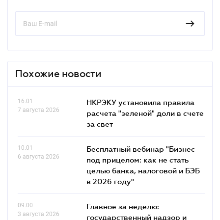
Похожие новости
16.01
НКРЭКУ установила правила
7 августа 2026
расчета "зеленой" доли в счете
за свет
10.01
Бесплатный вебинар "Бизнес
6 августа 2026
под прицелом: как не стать
целью банка, налоговой и БЭБ
в 2026 году"
09.00
Главное за неделю:
3 августа 2026
государственный надзор и