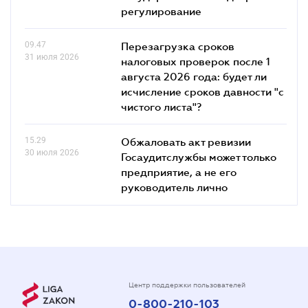
регулирование
09.47
Перезагрузка сроков
31 июля 2026
налоговых проверок после 1
августа 2026 года: будет ли
исчисление сроков давности "с
чистого листа"?
15.29
Обжаловать акт ревизии
30 июля 2026
Госаудитслужбы может только
предприятие, а не его
руководитель лично
Центр поддержки пользователей
0-800-210-103