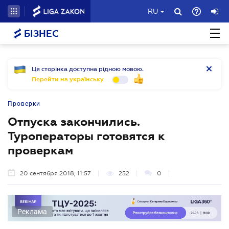
RU
БІЗНЕС
Ця сторінка доступна рідною мовою.
Перейти на українську
Проверки
Отпуска закончились.
Туроператоры готовятся к
проверкам
20 сентября 2018, 11:57
252
0
Реклама