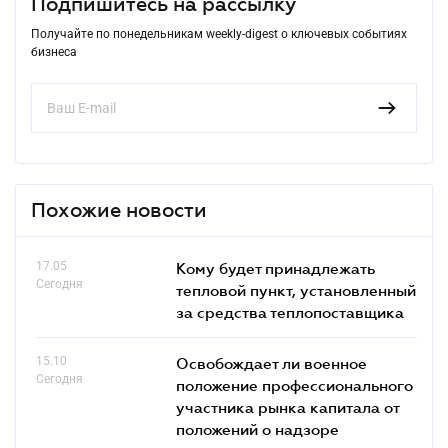
Подпишитесь на рассылку
Получайте по понедельникам weekly-digest о ключевых событиях
бизнеса
Похожие новости
17.05
Кому будет принадлежать
Сегодня
тепловой пункт, установленный
за средства теплопоставщика
15.10
Освобождает ли военное
Сегодня
положение профессионального
участника рынка капитала от
положений о надзоре