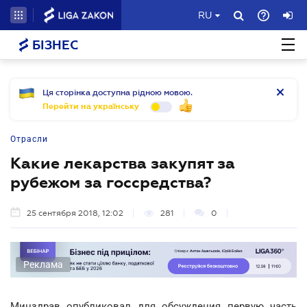
RU
БІЗНЕС
Ця сторінка доступна рідною мовою.
Перейти на українську
Отрасли
Какие лекарства закупят за
рубежом за госсредства?
25 сентября 2018, 12:02
281
0
Реклама
Минздрав опубликовал для обсуждения первую часть