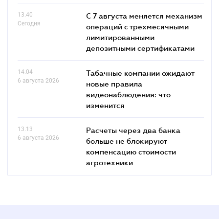
13.40
С 7 августа меняется механизм
Сегодня
операций с трехмесячными
лимитированными
депозитными сертификатами
14.04
Табачные компании ожидают
6 августа 2026
новые правила
видеонаблюдения: что
изменится
13.13
Расчеты через два банка
6 августа 2026
больше не блокируют
компенсацию стоимости
агротехники