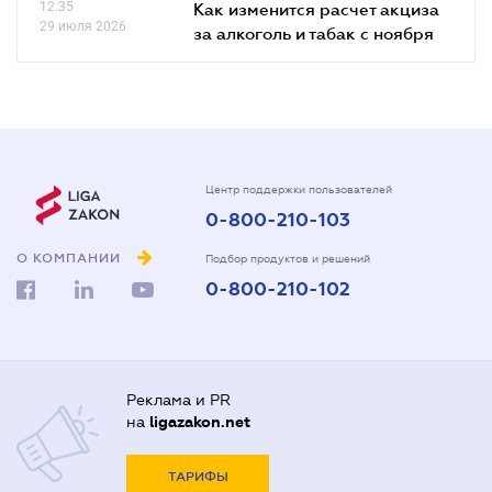
12.35
Как изменится расчет акциза
29 июля 2026
за алкоголь и табак с ноября
Центр поддержки пользователей
0-800-210-103
О КОМПАНИИ
Подбор продуктов и решений
0-800-210-102
Реклама и PR
на
ligazakon.net
ТАРИФЫ