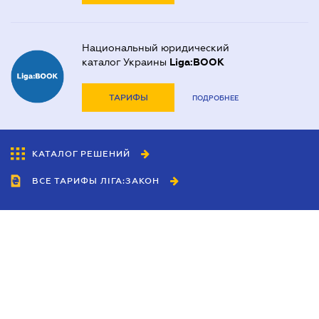
Национальный юридический
каталог Украины
Liga:BOOK
ТАРИФЫ
ПОДРОБНЕЕ
КАТАЛОГ РЕШЕНИЙ
ВСЕ ТАРИФЫ ЛІГА:ЗАКОН
Сотрудничество
Агенты
Дилеры
Политика
конфиденциальности
Условия использования