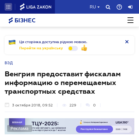
RU
БІЗНЕС
Ця сторінка доступна рідною мовою.
Перейти на українську
ВЭД
Венгрия предоставит фискалам
информацию о перемещаемых
транспортных средствах
3 октября 2018, 09:52
229
0
Реклама