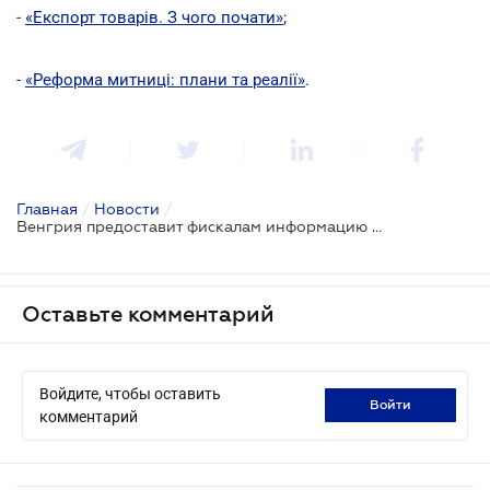
-
«Експорт товарів. З чого почати»
;
-
«Реформа митниці: плани та реалії»
.
Главная
/
Новости
/
Венгрия предоставит фискалам информацию о перемещаемых транспортных средствах
Оставьте комментарий
Войдите, чтобы оставить
войти
комментарий