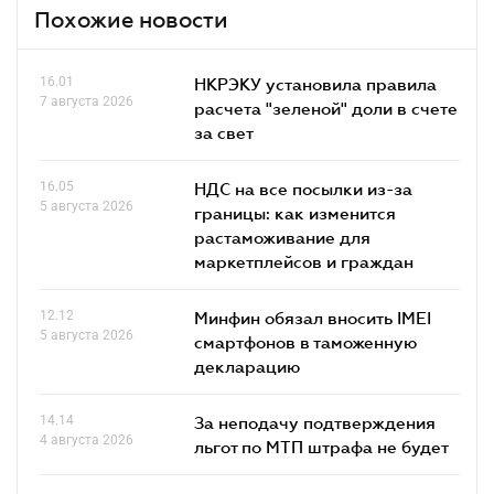
Похожие новости
16.01
НКРЭКУ установила правила
7 августа 2026
расчета "зеленой" доли в счете
за свет
16.05
НДС на все посылки из-за
5 августа 2026
границы: как изменится
растаможивание для
маркетплейсов и граждан
12.12
Минфин обязал вносить IMEI
5 августа 2026
смартфонов в таможенную
декларацию
14.14
За неподачу подтверждения
4 августа 2026
льгот по МТП штрафа не будет