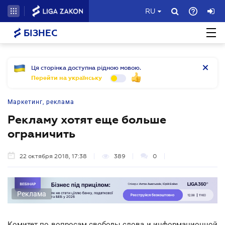
RU
БІЗНЕС
Ця сторінка доступна рідною мовою.
Перейти на українську
Маркетинг, реклама
Рекламу хотят еще больше
ограничить
22 октября 2018, 17:38
389
0
Реклама
Комитет по вопросам свободы слова и информационной