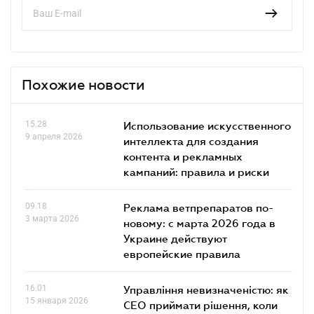
Похожие новости
15.28
Использование искусственного
9 апреля 2026
интеллекта для создания
контента и рекламных
кампаний: правила и риски
09.18
Реклама ветпрепаратов по-
3 марта 2026
новому: с марта 2026 года в
Украине действуют
европейские правила
16.01
Управління невизначеністю: як
15 января 2026
СЕО приймати рішення, коли