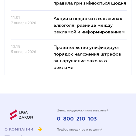
правила гри змінюються щодня
11.01
Акции и подарки в магазинах
7 января 2026
алкоголя: разница между
рекламой и информированием
13.18
Правительство унифицирует
5 января 2026
порядок наложения штрафов
за нарушение закона о
рекламе
Центр поддержки пользователей
0-800-210-103
О КОМПАНИИ
Подбор продуктов и решений