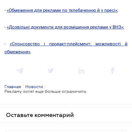
-
«Обмеження для реклами по телебаченню й у пресі»
;
-
«Дозвільні документи для розміщення реклами у ВНЗ»
;
-
«Спонсорство і продакт-плейсмент: можливості й
обмеження»
.
Главная
/
Новости
/
Рекламу хотят еще больше ограничить
Оставьте комментарий