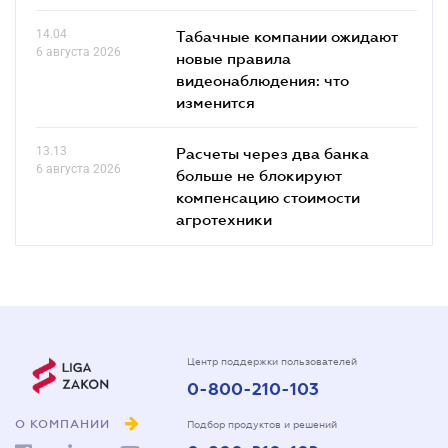
14.04
Табачные компании ожидают
6 августа 2026
новые правила
видеонаблюдения: что
изменится
13.13
Расчеты через два банка
6 августа 2026
больше не блокируют
компенсацию стоимости
агротехники
Центр поддержки пользователей
0-800-210-103
О КОМПАНИИ
Подбор продуктов и решений