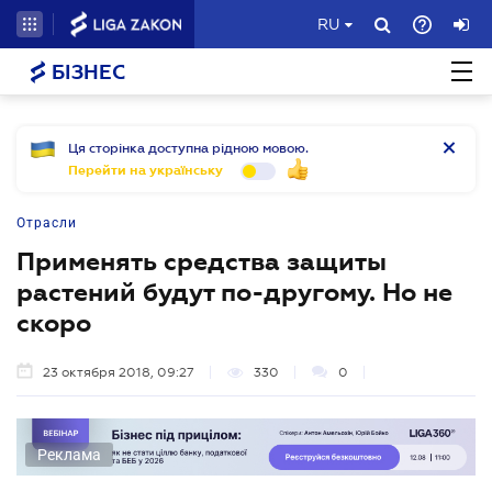
RU
БІЗНЕС
Ця сторінка доступна рідною мовою.
Перейти на українську
Отрасли
Применять средства защиты
растений будут по-другому. Но не
скоро
23 октября 2018, 09:27
330
0
Реклама