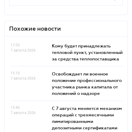
Похожие новости
17.05
Кому будет принадлежать
7 августа 2026
тепловой пункт, установленный
за средства теплопоставщика
15.10
Освобождает ли военное
7 августа 2026
положение профессионального
участника рынка капитала от
положений о надзоре
13.40
С 7 августа меняется механизм
7 августа 2026
операций с трехмесячными
лимитированными
депозитными сертификатами