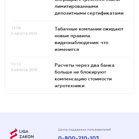
лимитированными
депозитными сертификатами
14.04
Табачные компании ожидают
6 августа 2026
новые правила
видеонаблюдения: что
изменится
13.13
Расчеты через два банка
6 августа 2026
больше не блокируют
компенсацию стоимости
агротехники
Центр поддержки пользователей
0-800-210-103