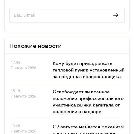
Похожие новости
17.05
Кому будет принадлежать
7 августа 2026
тепловой пункт, установленный
за средства теплопоставщика
15.10
Освобождает ли военное
7 августа 2026
положение профессионального
участника рынка капитала от
положений о надзоре
13.40
С 7 августа меняется механизм
7 августа 2026
операций с трехмесячными