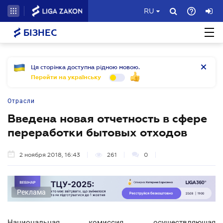
RU
БІЗНЕС
Ця сторінка доступна рідною мовою.
Перейти на українську
Отрасли
Введена новая отчетность в сфере
переработки бытовых отходов
2 ноября 2018, 16:43
261
0
Реклама
Национальная комиссия, осуществляющая