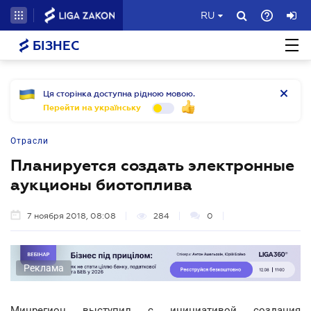
RU
БІЗНЕС
Ця сторінка доступна рідною мовою.
Перейти на українську
Отрасли
Планируется создать электронные
аукционы биотоплива
7 ноября 2018, 08:08
284
0
Реклама
Минрегион выступил с инициативой создания