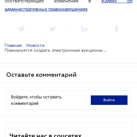
соответствующие изменения в
Кодекс об
административных правонарушениях
.
Главная
/
Новости
/
Планируется создать электронные аукционы биотоплива
Оставьте комментарий
Войдите, чтобы оставить
войти
комментарий
Читайте нас в соцсетях.