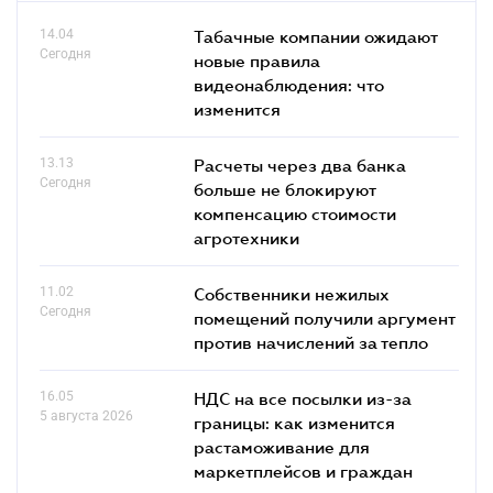
14.04
Табачные компании ожидают
Сегодня
новые правила
видеонаблюдения: что
изменится
13.13
Расчеты через два банка
Сегодня
больше не блокируют
компенсацию стоимости
агротехники
11.02
Собственники нежилых
Сегодня
помещений получили аргумент
против начислений за тепло
16.05
НДС на все посылки из-за
5 августа 2026
границы: как изменится
растаможивание для
маркетплейсов и граждан