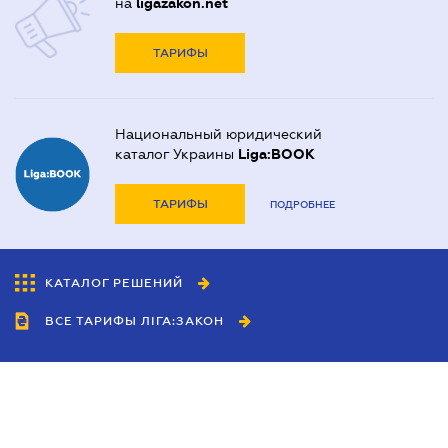
на
ligazakon.net
ТАРИФЫ
Национальный юридический
каталог Украины
Liga:BOOK
ТАРИФЫ
ПОДРОБНЕЕ
КАТАЛОГ РЕШЕНИЙ
ВСЕ ТАРИФЫ ЛІГА:ЗАКОН
Сотрудничество
Агенты
Дилеры