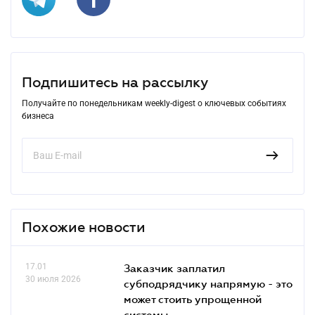
Подпишитесь на рассылку
Получайте по понедельникам weekly-digest о ключевых событиях
бизнеса
Похожие новости
17.01
Заказчик заплатил
30 июля 2026
субподрядчику напрямую - это
может стоить упрощенной
системы