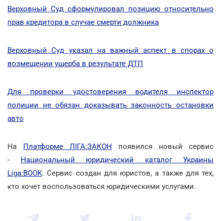
Верховный Суд сформулировал позицию относительно
прав кредитора в случае смерти должника
Верховный Суд указал на важный аспект в спорах о
возмещении ущерба в результате ДТП
Для проверки удостоверения водителя инспектор
полиции не обязан доказывать законность остановки
авто
На
Платформе ЛІГА:ЗАКОН
появился новый сервис
-
Национальный юридический каталог Украины
Liga:BOOK
. Сервис создан для юристов, а также для тех,
кто хочет воспользоваться юридическими услугами.