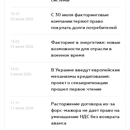
16.25
С 30 июля факторинговые
29 июля 2026
компании теряют право
покупать долги потребителей
14.03
Факторинг в энергетике: новые
23 июля 2026
возможности для отрасли в
военное время
14.01
В Украине введут европейские
2 июля 2026
механизмы кредитования:
проект о секьюритизации
прошел первое чтение
11.11
Расторжение договора из-за
11 июня 2026
форс-мажора не дает право на
уменьшение НДС без возврата
аванса