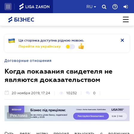
RU
БІЗНЕС
Ця сторінка доступна рідною мовою.
Перейти на українську
Договорные отношения
Когда показания свидетеля не
являются доказательством
20 ноября 2019, 17:24
10232
0
Реклама
Суть дела: истец просил взыскать с должника