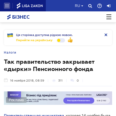
RU
БІЗНЕС
Ця сторінка доступна рідною мовою.
Перейти на українську
Налоги
Так правительство закрывает
«дырки» Пенсионного фонда
16 ноября 2018, 08:59
311
0
Реклама
Правительственная инициатива
, которая 14 ноября была