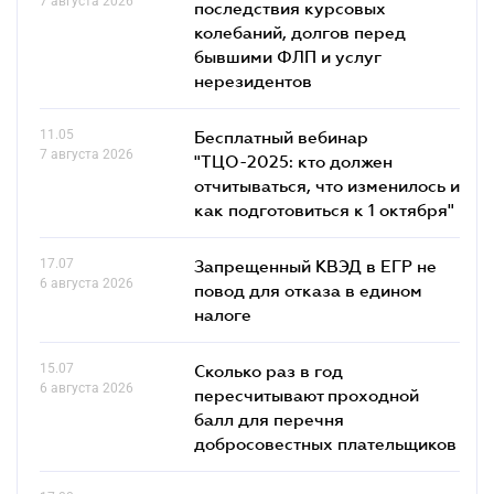
7 августа 2026
последствия курсовых
колебаний, долгов перед
бывшими ФЛП и услуг
нерезидентов
11.05
Бесплатный вебинар
7 августа 2026
"ТЦО-2025: кто должен
отчитываться, что изменилось и
как подготовиться к 1 октября"
17.07
Запрещенный КВЭД в ЕГР не
6 августа 2026
повод для отказа в едином
налоге
15.07
Сколько раз в год
6 августа 2026
пересчитывают проходной
балл для перечня
добросовестных плательщиков