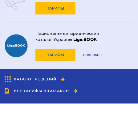
ТАРИФЫ
Национальный юридический
каталог Украины
Liga:BOOK
ТАРИФЫ
ПОДРОБНЕЕ
КАТАЛОГ РЕШЕНИЙ
ВСЕ ТАРИФЫ ЛІГА:ЗАКОН
Сотрудничество
Агенты
Дилеры
Политика