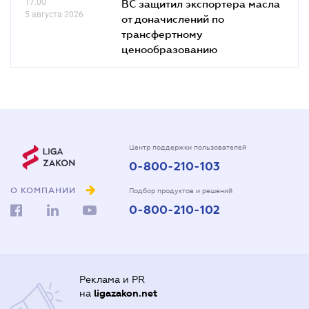
17.00
ВС защитил экспортера масла
5 августа 2026
от доначислений по
трансфертному
ценообразованию
Центр поддержки пользователей
0-800-210-103
О КОМПАНИИ
Подбор продуктов и решений
0-800-210-102
Реклама и PR
на
ligazakon.net