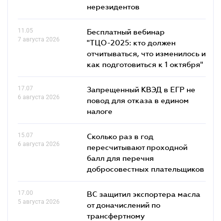
нерезидентов
11.05
Бесплатный вебинар
7 августа 2026
"ТЦО-2025: кто должен
отчитываться, что изменилось и
как подготовиться к 1 октября"
17.07
Запрещенный КВЭД в ЕГР не
6 августа 2026
повод для отказа в едином
налоге
15.07
Сколько раз в год
6 августа 2026
пересчитывают проходной
балл для перечня
добросовестных плательщиков
17.00
ВС защитил экспортера масла
5 августа 2026
от доначислений по
трансфертному