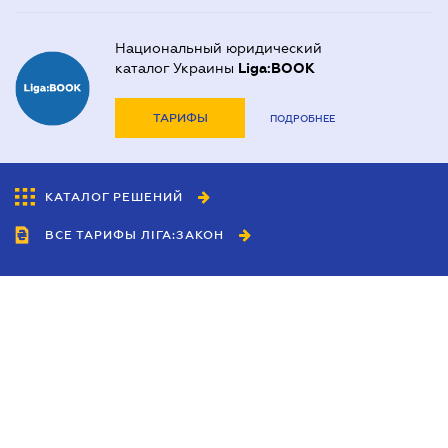
Национальный юридический
каталог Украины
Liga:BOOK
ТАРИФЫ
ПОДРОБНЕЕ
КАТАЛОГ РЕШЕНИЙ
ВСЕ ТАРИФЫ ЛІГА:ЗАКОН
Сотрудничество
Агенты
Дилеры
Политика
конфиденциальности
Условия использования
сайта