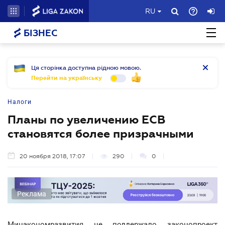
RU
БІЗНЕС
Ця сторінка доступна рідною мовою.
Перейти на українську
Налоги
Планы по увеличению ЕСВ
становятся более призрачными
20 ноября 2018, 17:07
290
0
Реклама
Минэкономразвития не поддержало законопроект