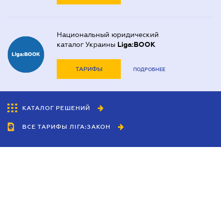
Национальный юридический
каталог Украины
Liga:BOOK
ТАРИФЫ
ПОДРОБНЕЕ
КАТАЛОГ РЕШЕНИЙ
ВСЕ ТАРИФЫ ЛІГА:ЗАКОН
Сотрудничество
Агенты
Дилеры
Политика
конфиденциальности
Условия использования