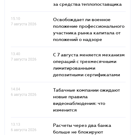
за средства теплопоставщика
15.10
Освобождает ли военное
7 августа 2026
положение профессионального
участника рынка капитала от
положений о надзоре
13.40
С 7 августа меняется механизм
7 августа 2026
операций с трехмесячными
лимитированными
депозитными сертификатами
14.04
Табачные компании ожидают
6 августа 2026
новые правила
видеонаблюдения: что
изменится
13.13
Расчеты через два банка
6 августа 2026
больше не блокируют