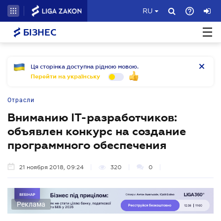
RU
БІЗНЕС
Ця сторінка доступна рідною мовою.
Перейти на українську
Отрасли
Вниманию IT-разработчиков:
объявлен конкурс на создание
программного обеспечения
21 ноября 2018, 09:24
320
0
Реклама