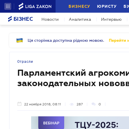
БИЗНЕСУ
ЮРИСТУ
Б
БІЗНЕС
Новости
Аналитика
Интервью
Ця сторінка доступна рідною мовою.
Перейти н
Отрасли
Парламентский агроком
законодательных новов
22 ноября 2018, 08:11
287
0