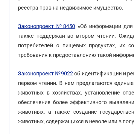
реестра прав на недвижимое имущество.
Законопроект №8450
«Об информации для 
также поддержан во втором чтении. Ожида
потребителей о пищевых продуктах, их со
требования к предоставлению такой информа
Законопроект №9022
об идентификации и ре
первом чтении. В нем предлагаются единые
животных в хозяйствах, установление отв
обеспечение более эффективного выявления
животных, а также создание государств
животных, содержащихся в неволе или в пол