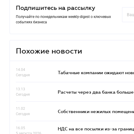
Подпишитесь на рассылку
Получайте по понедельникам weekly-digest о ключевых
событиях бизнеса
Похожие новости
14.04
Табачные компании ожидают нов
Сегодня
13.13
Расчеты через два банка больше
Сегодня
11.02
Собственники нежилых помещений
Сегодня
16.05
НДС на все посылки из-за грани
5 августа 2026