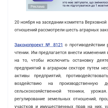
Реклама
20 ноября на заседании комитета Верховной
отношений рассмотрели шесть аграрных зак
Законопроект № 8121
о противодействии 
чтении. Им предлагается внести изменения
на то, чтобы исключить остановку деяте
предприятий в аграрном секторе путем не
активы предприятий, противодействова
воздействию на производственную де
сельскохозяйственной техники, урожа
регулирование земельных отношений, про
участков и имущественных прав на них, у