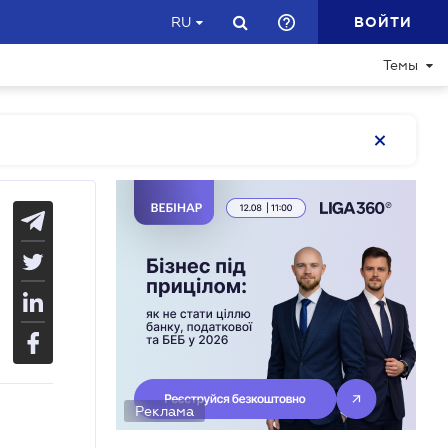
ВОЙТИ
RU
Темы
Реклама