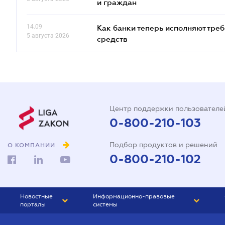
и граждан
14.09
Как банки теперь исполняют тре
5 августа 2026
средств
Центр поддержки пользователе
0-800-210-103
Подбор продуктов и решений
О КОМПАНИИ
0-800-210-102
Новостные
Информационно-правовые
порталы
системы
ЮРЛИГА
Право Украины