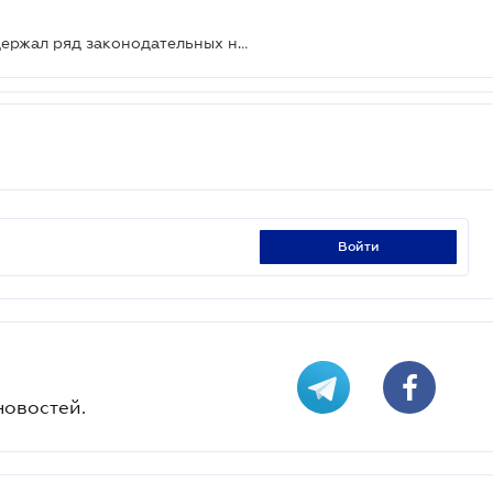
Парламентский агрокомитет поддержал ряд законодательных нововведений
войти
новостей.