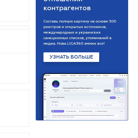
контрагентов
Составь полную картину на основе 300
реестров и открытых источников,
международных и украинских
санкционных списков, упоминаний в
медиа. Нова LIGA360 змінює все!
УЗНАТЬ БОЛЬШЕ