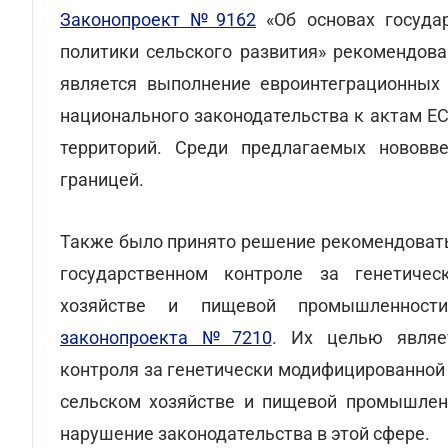
Законопроект №9162
«Об основах государ
политики сельского развития» рекомендова
является выполнение евроинтеграционных 
национального законодательства к актам ЕС
территорий. Среди предлагаемых нововв
границей.
Также было принято решение рекомендовать
государственном контроле за генетиче
хозяйстве и пищевой промышленности
законопроекта №7210
. Их целью являет
контроля за генетически модифицированной 
сельском хозяйстве и пищевой промышленн
нарушение законодательства в этой сфере.