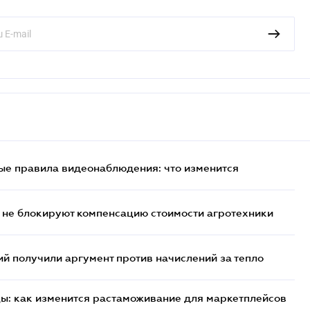
ые правила видеонаблюдения: что изменится
 не блокируют компенсацию стоимости агротехники
 получили аргумент против начислений за тепло
цы: как изменится растаможивание для маркетплейсов