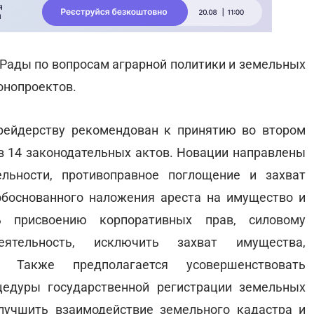
 Рады по вопросам аграрной политики и земельных
онопроектов.
рейдерству рекомендован к принятию во втором
 в 14 законодательных актов. Новации направлены
льности, противоправное поглощение и захват
обоснованного наложения ареста на имущество и
ть присвоению корпоративных прав, силовому
ятельность, исключить захват имущества,
я. Также предполагается усовершенствовать
цедуры государственной регистрации земельных
лучшить взаимодействие земельного кадастра и