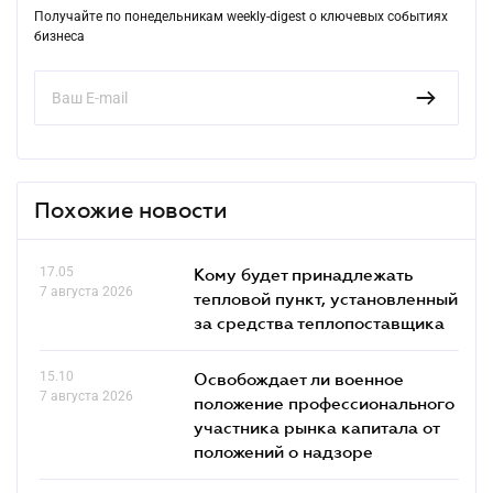
Получайте по понедельникам weekly-digest о ключевых событиях
бизнеса
Похожие новости
17.05
Кому будет принадлежать
7 августа 2026
тепловой пункт, установленный
за средства теплопоставщика
15.10
Освобождает ли военное
7 августа 2026
положение профессионального
участника рынка капитала от
положений о надзоре