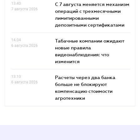
13.40
С 7 августа меняется механизм
7 августа 2026
операций с трехмесячными
лимитированными
депозитными сертификатами
14.04
Табачные компании ожидают
6 августа 2026
новые правила
видеонаблюдения: что
изменится
13.13
Расчеты через два банка
6 августа 2026
больше не блокируют
компенсацию стоимости
агротехники