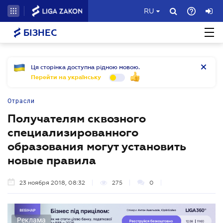
RU
БІЗНЕС
Ця сторінка доступна рідною мовою.
Перейти на українську
Отрасли
Получателям сквозного
специализированного
образования могут установить
новые правила
23 ноября 2018, 08:32
275
0
Реклама