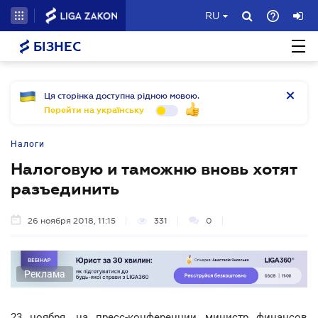
RU
БІЗНЕС
Ця сторінка доступна рідною мовою.
Перейти на українську
Налоги
Налоговую и таможню вновь хотят
разъединить
26 ноября 2018, 11:15
331
0
Реклама
23 ноября, на пресс-конференции министр финансов