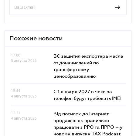
Похожие новости
17.00
ВС защитил экспортера масла
5 августа 2026
от доначислений по
трансфертному
ценообразованию
15.44
С 1 января 2027 в чеке за
4 августа 2026
телефон будут требовать IMEI
11.11
Від посилок до інтернет-
4 августа 2026
продажів: як правильно
працювати з РРО та ПРРО – у
новому випуску TAX Podcast