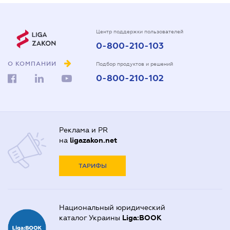
Центр поддержки пользователей
0-800-210-103
О КОМПАНИИ
Подбор продуктов и решений
0-800-210-102
Реклама и PR
на
ligazakon.net
ТАРИФЫ
Национальный юридический
каталог Украины
Liga:BOOK