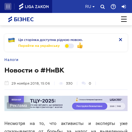
RU
БІЗНЕС
Ця сторінка доступна рідною мовою.
Перейти на українську
Налоги
Новости о #НнВК
29 ноября 2018, 15:06
330
0
Реклама
Несмотря на то, что активисты и эксперты уже
отказываются от борьбы за налог на выведенный