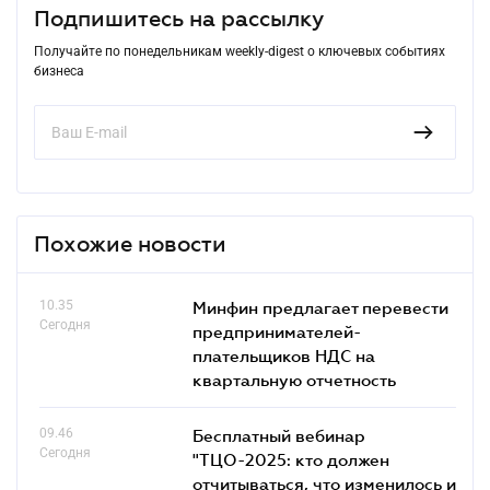
Подпишитесь на рассылку
Получайте по понедельникам weekly-digest о ключевых событиях
бизнеса
Похожие новости
10.35
Минфин предлагает перевести
Сегодня
предпринимателей-
плательщиков НДС на
квартальную отчетность
09.46
Бесплатный вебинар
Сегодня
"ТЦО-2025: кто должен
отчитываться, что изменилось и