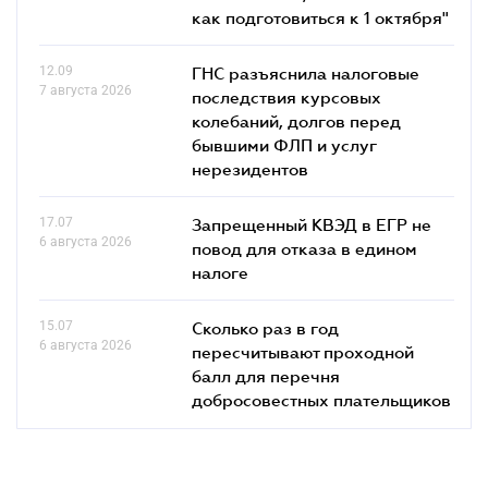
как подготовиться к 1 октября"
12.09
ГНС разъяснила налоговые
7 августа 2026
последствия курсовых
колебаний, долгов перед
бывшими ФЛП и услуг
нерезидентов
17.07
Запрещенный КВЭД в ЕГР не
6 августа 2026
повод для отказа в едином
налоге
15.07
Сколько раз в год
6 августа 2026
пересчитывают проходной
балл для перечня
добросовестных плательщиков