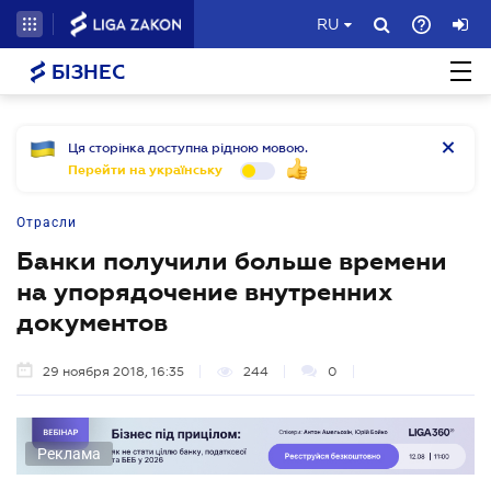
RU
БІЗНЕС
Ця сторінка доступна рідною мовою.
Перейти на українську
Отрасли
Банки получили больше времени
на упорядочение внутренних
документов
29 ноября 2018, 16:35
244
0
Реклама