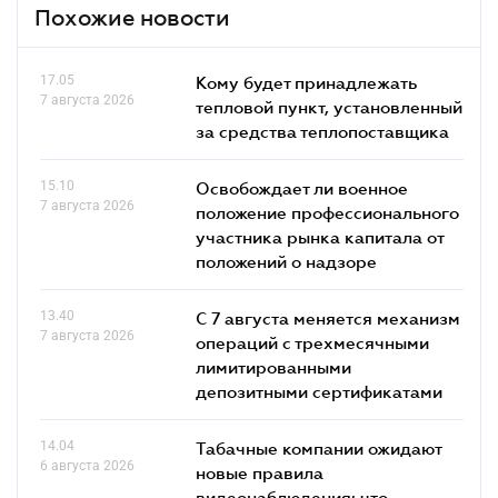
Похожие новости
17.05
Кому будет принадлежать
7 августа 2026
тепловой пункт, установленный
за средства теплопоставщика
15.10
Освобождает ли военное
7 августа 2026
положение профессионального
участника рынка капитала от
положений о надзоре
13.40
С 7 августа меняется механизм
7 августа 2026
операций с трехмесячными
лимитированными
депозитными сертификатами
14.04
Табачные компании ожидают
6 августа 2026
новые правила
видеонаблюдения: что