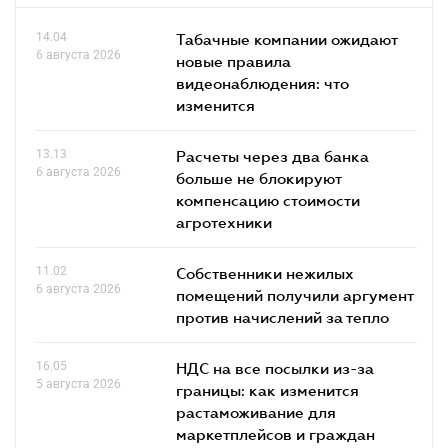
14.04
Табачные компании ожидают
6 августа 2026
новые правила
видеонаблюдения: что
изменится
13.13
Расчеты через два банка
6 августа 2026
больше не блокируют
компенсацию стоимости
агротехники
11.02
Собственники нежилых
6 августа 2026
помещений получили аргумент
против начислений за тепло
16.05
НДС на все посылки из-за
5 августа 2026
границы: как изменится
растаможивание для
маркетплейсов и граждан