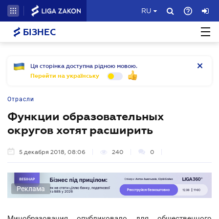
RU
БІЗНЕС
Ця сторінка доступна рідною мовою.
Перейти на українську
Отрасли
Функции образовательных
округов хотят расширить
5 декабря 2018, 08:06
240
0
Реклама
Минобразования опубликовало для общественного