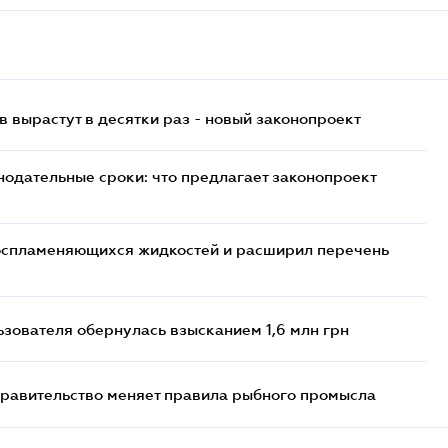
 вырастут в десятки раз - новый законопроект
нодательные сроки: что предлагает законопроект
воспламеняющихся жидкостей и расширил перечень
ьзователя обернулась взысканием 1,6 млн грн
правительство меняет правила рыбного промысла