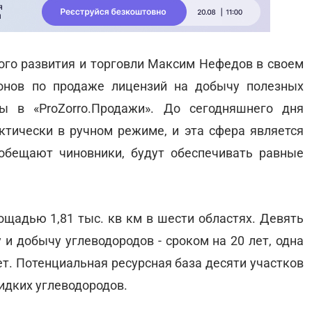
го развития и торговли Максим Нефедов в своем
онов по продаже лицензий на добычу полезных
 в «ProZorro.Продажи». До сегодняшнего дня
тически в ручном режиме, и эта сфера является
обещают чиновники, будут обеспечивать равные
ощадью 1,81 тыс. кв км в шести областях. Девять
 и добычу углеводородов - сроком на 20 лет, одна
лет. Потенциальная ресурсная база десяти участков
жидких углеводородов.