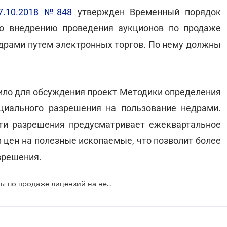
7.10.2018 №848
утвержден Временный порядок
по внедрению проведения аукционов по продаже
драми путем электронных торгов. По нему должны
ило для обсуждения проект Методики определения
циального разрешения на пользование недрами.
ти разрешения предусматривает ежеквартальное
 цен на полезные ископаемые, что позволит более
зрешения.
Стартовали электронные аукционы по продаже лицензий на недра