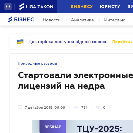
БИЗНЕСУ
ЮРИСТУ
Б
БІЗНЕС
Новости
Аналитика
Интервью
Ця сторінка доступна рідною мовою.
Перейти н
Природные ресурсы
Стартовали электронные
лицензий на недра
7 декабря 2018, 09:09
731
0