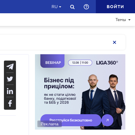
ВОЙТИ
RU
Темы
Реклама