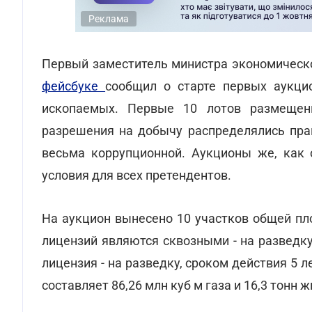
Реклама
Первый заместитель министра экономическо
фейсбуке
сообщил о старте первых аукци
ископаемых. Первые 10 лотов размещены
разрешения на добычу распределялись прак
весьма коррупционной. Аукционы же, как 
условия для всех претендентов.
На аукцион вынесено 10 участков общей пл
лицензий являются сквозными - на разведку
лицензия - на разведку, сроком действия 5 
составляет 86,26 млн куб м газа и 16,3 тонн 