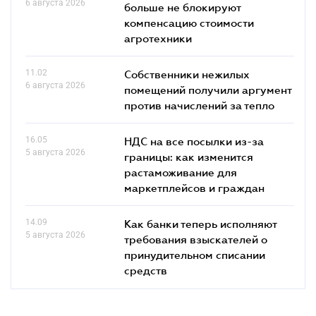
6 августа 2026
больше не блокируют
компенсацию стоимости
агротехники
11.02
Собственники нежилых
6 августа 2026
помещений получили аргумент
против начислений за тепло
16.05
НДС на все посылки из-за
5 августа 2026
границы: как изменится
растаможивание для
маркетплейсов и граждан
14.09
Как банки теперь исполняют
5 августа 2026
требования взыскателей о
принудительном списании
средств