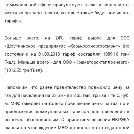
коммунальной сфере присутствуют также и лицензиаты
местных органов власти, которые также будут повышать
тарифы.
Больше всего, на 24%, тариф вырос для ООО
«Шосткинское предприятие «Харьковэнергоремонт» (по
состоянию на 01.09.2018 тариф составлял 1089,16 грн/
Гкал). Меньше всего - для ООО «Краматорсктеплоэнерго»
(1012,55 грн/Гкал).
Напомним, что ранее правительство повысило цену на
газ для населения на 23,5% - до 8,55 тыс. грн за 1 тыс. куб.
м. МВФ ожидает не только повышение цены на газ, но и
приближения коммунальных тарифов для населения к
рыночно обоснованным. С принятием решения НКРЭКУ
шансы на утверждение МВФ до конца этого года новой