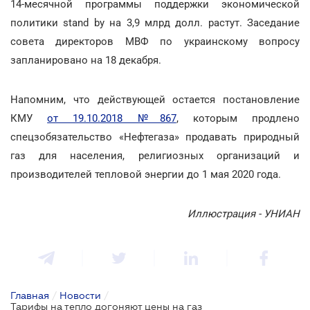
14-месячной программы поддержки экономической
политики stand by на 3,9 млрд долл. растут. Заседание
совета директоров МВФ по украинскому вопросу
запланировано на 18 декабря.
Напомним, что действующей остается постановление
КМУ
от 19.10.2018 №867
, которым продлено
спецзобязательство «Нефтегаза» продавать природный
газ для населения, религиозных организаций и
производителей тепловой энергии до 1 мая 2020 года.
Иллюстрация - УНИАН
Главная
/
Новости
/
Тарифы на тепло догоняют цены на газ