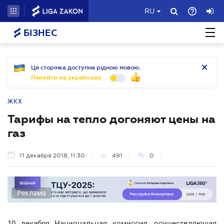
RU
БІЗНЕС
Ця сторінка доступна рідною мовою.
Перейти на українську
ЖКХ
Тарифы на тепло догоняют цены на
газ
11 декабря 2018, 11:30
491
0
Реклама
10 декабря Национальная комиссия, осуществляющая