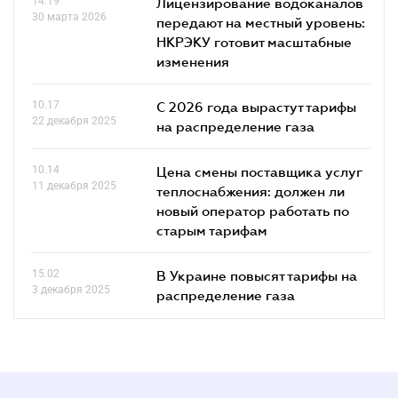
14.19
Лицензирование водоканалов
30 марта 2026
передают на местный уровень:
НКРЭКУ готовит масштабные
изменения
10.17
С 2026 года вырастут тарифы
22 декабря 2025
на распределение газа
10.14
Цена смены поставщика услуг
11 декабря 2025
теплоснабжения: должен ли
новый оператор работать по
старым тарифам
15.02
В Украине повысят тарифы на
3 декабря 2025
распределение газа