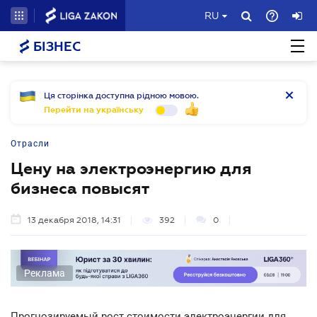
RU
БІЗНЕС
Ця сторінка доступна рідною мовою.
Перейти на українську
Отрасли
Цену на электроэнергию для
бизнеса повысят
13 декабря 2018, 14:31
392
0
Реклама
Прогнозируемый рост стоимости электроэнергии для