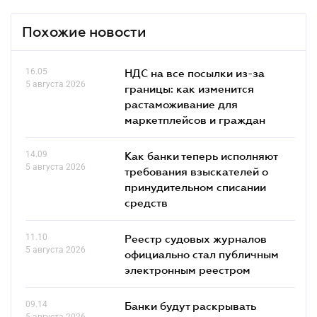
Похожие новости
16.05
НДС на все посылки из-за
5 августа 2026
границы: как изменится
растаможивание для
маркетплейсов и граждан
14.09
Как банки теперь исполняют
5 августа 2026
требования взыскателей о
принудительном списании
средств
11.10
Реестр судовых журналов
5 августа 2026
официально стал публичным
электронным реестром
09.14
Банки будут раскрывать
5 августа 2026