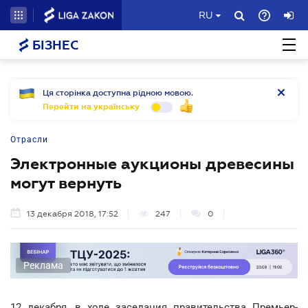
RU
БІЗНЕС
Ця сторінка доступна рідною мовою.
Перейти на українську
Отрасли
Электронные аукционы древесины
могут вернуть
13 декабря 2018, 17:52
247
0
Реклама
12 декабря, в ходе заседания правительства Премьер-