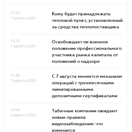
17.05
Кому будет принадлежать
7 августа 2026
тепловой пункт, установленный
за средства теплопоставщика
15.10
Освобождает ли военное
7 августа 2026
положение профессионального
участника рынка капитала от
положений о надзоре
13.40
С 7 августа меняется механизм
7 августа 2026
операций с трехмесячными
лимитированными
депозитными сертификатами
14.04
Табачные компании ожидают
6 августа 2026
новые правила
видеонаблюдения: что
изменится