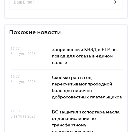
Похожие новости
17.07
Запрещенный КВЭД в ЕГР не
6 августа 2026
повод для отказа в едином
налоге
15.07
Сколько раз в год
6 августа 2026
пересчитывают проходной
балл для перечня
добросовестных плательщиков
17.00
ВС защитил экспортера масла
5 августа 2026
от доначислений по
трансфертному
ценообразованию