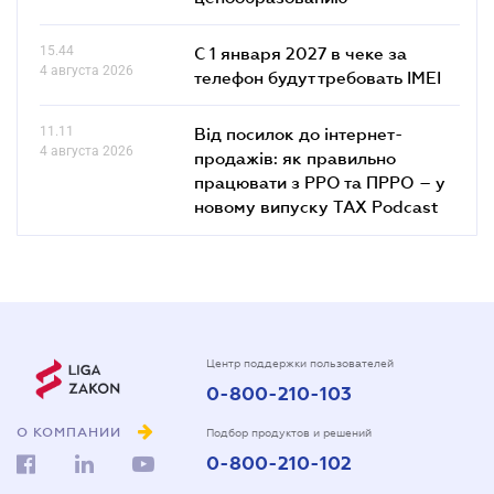
15.44
С 1 января 2027 в чеке за
4 августа 2026
телефон будут требовать IMEI
11.11
Від посилок до інтернет-
4 августа 2026
продажів: як правильно
працювати з РРО та ПРРО – у
новому випуску TAX Podcast
Центр поддержки пользователей
0-800-210-103
О КОМПАНИИ
Подбор продуктов и решений
0-800-210-102