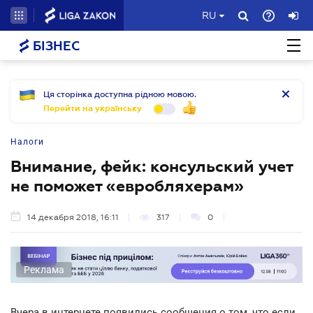
RU
БІЗНЕС
Ця сторінка доступна рідною мовою.
Перейти на українську
Налоги
Внимание, фейк: консульский учет
не поможет «евробляхерам»
14 декабря 2018, 16:11
317
0
Реклама
Вчера в интернете появились сообщения о том, что если