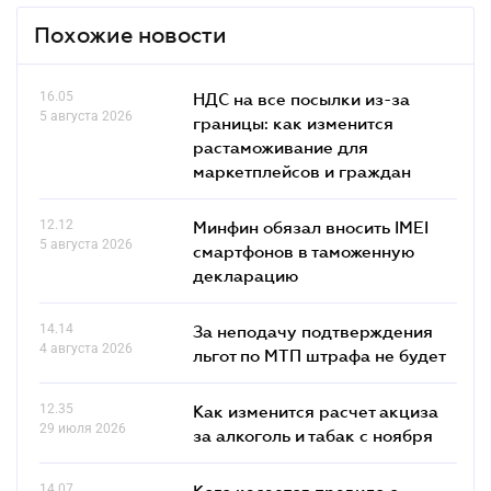
Похожие новости
16.05
НДС на все посылки из-за
5 августа 2026
границы: как изменится
растаможивание для
маркетплейсов и граждан
12.12
Минфин обязал вносить IMEI
5 августа 2026
смартфонов в таможенную
декларацию
14.14
За неподачу подтверждения
4 августа 2026
льгот по МТП штрафа не будет
12.35
Как изменится расчет акциза
29 июля 2026
за алкоголь и табак с ноября
14.07
Кого касается правило о