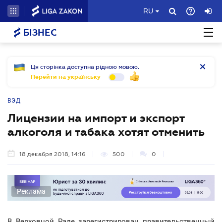
RU
БІЗНЕС
Ця сторінка доступна рідною мовою.
Перейти на українську
ВЭД
Лицензии на импорт и экспорт
алкоголя и табака хотят отменить
18 декабря 2018, 14:16
500
0
Реклама
В Верховной Раде зарегистрирован правительственный