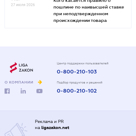
27 июля 2026
пошлине по наивысшей ставке
при неподтвержденном
происхождении товара
Центр поддержки пользователей
0-800-210-103
О КОМПАНИИ
Подбор продуктов и решений
0-800-210-102
Реклама и PR
на
ligazakon.net