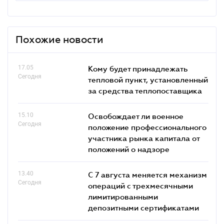
Похожие новости
17.05
Кому будет принадлежать
Сегодня
тепловой пункт, установленный
за средства теплопоставщика
15.10
Освобождает ли военное
Сегодня
положение профессионального
участника рынка капитала от
положений о надзоре
13.40
С 7 августа меняется механизм
Сегодня
операций с трехмесячными
лимитированными
депозитными сертификатами