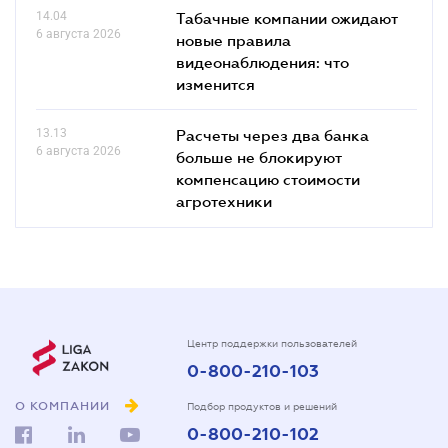
14.04
Табачные компании ожидают
6 августа 2026
новые правила
видеонаблюдения: что
изменится
13.13
Расчеты через два банка
6 августа 2026
больше не блокируют
компенсацию стоимости
агротехники
Центр поддержки пользователей
0-800-210-103
О КОМПАНИИ
Подбор продуктов и решений
0-800-210-102