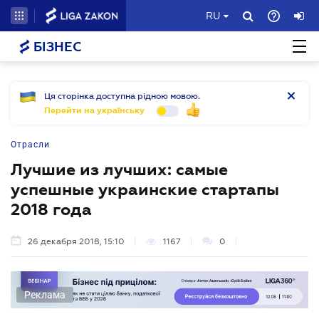
RU
БІЗНЕС
Ця сторінка доступна рідною мовою.
Перейти на українську
Отрасли
Лучшие из лучших: самые
успешные украинские стартапы
2018 года
26 декабря 2018, 15:10
1167
0
Реклама