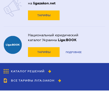
на
ligazakon.net
ТАРИФЫ
Национальный юридический
каталог Украины
Liga:BOOK
ТАРИФЫ
ПОДРОБНЕЕ
КАТАЛОГ РЕШЕНИЙ
ВСЕ ТАРИФЫ ЛІГА:ЗАКОН
Сотрудничество
Агенты
Дилеры