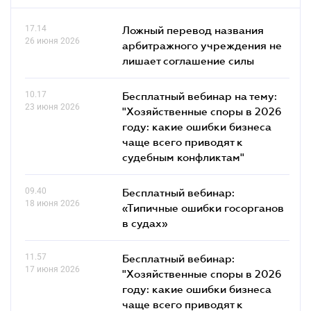
17.14
Ложный перевод названия
26 июня 2026
арбитражного учреждения не
лишает соглашение силы
10.17
Бесплатный вебинар на тему:
23 июня 2026
"Хозяйственные споры в 2026
году: какие ошибки бизнеса
чаще всего приводят к
судебным конфликтам"
09.40
Бесплатный вебинар:
18 июня 2026
«Типичные ошибки госорганов
в судах»
11.57
Бесплатный вебинар:
17 июня 2026
"Хозяйственные споры в 2026
году: какие ошибки бизнеса
чаще всего приводят к