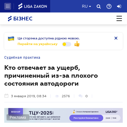
RU
БІЗНЕС
Ця сторінка доступна рідною мовою.
Перейти на українську
Судебная практика
Кто отвечает за ущерб,
причиненный из-за плохого
состояния автодороги
3 января 2019, 08:34
2576
0
Реклама