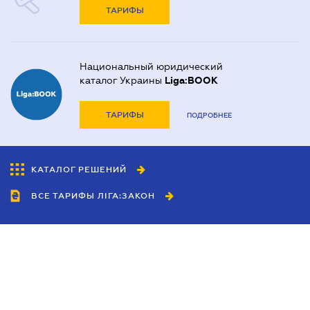
ТАРИФЫ
Национальный юридический
каталог Украины
Liga:BOOK
ТАРИФЫ
ПОДРОБНЕЕ
КАТАЛОГ РЕШЕНИЙ
ВСЕ ТАРИФЫ ЛІГА:ЗАКОН
Сотрудничество
Агенты
Дилеры
Политика
конфиденциальности