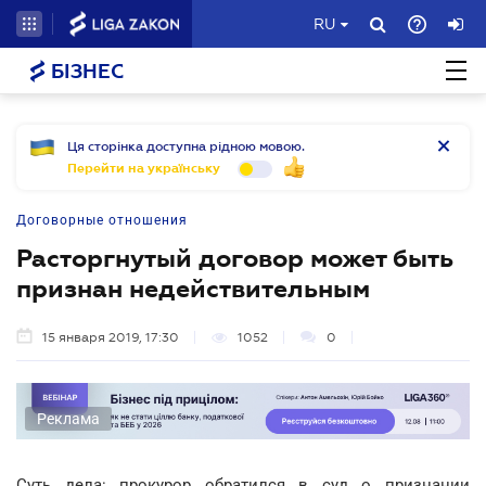
RU
БІЗНЕС
Ця сторінка доступна рідною мовою.
Перейти на українську
Договорные отношения
Расторгнутый договор может быть
признан недействительным
15 января 2019, 17:30
1052
0
Реклама
Суть дела: прокурор обратился в суд о признании