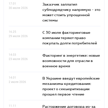
17.01
Заказчик заплатил
30 июля 2026
субподрядчику напрямую - это
может стоить упрощенной
системы
16.25
С 30 июля факторинговые
29 июля 2026
компании теряют право
покупать долги потребителей
14.03
Факторинг в энергетике: новые
23 июля 2026
возможности для отрасли в
военное время
14.01
В Украине введут европейские
2 июля 2026
механизмы кредитования:
проект о секьюритизации
прошел первое чтение
11.11
Расторжение договора из-за