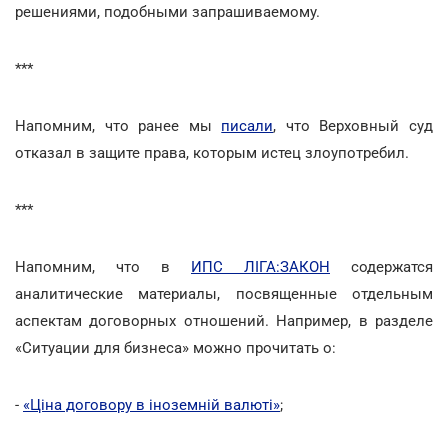
решениями, подобными запрашиваемому.
***
Напомним, что ранее мы
писали
, что Верховный суд
отказал в защите права, которым истец злоупотребил.
***
Напомним, что в
ИПС ЛІГА:ЗАКОН
содержатся
аналитические материалы, посвященные отдельным
аспектам договорных отношений. Например, в разделе
«Ситуации для бизнеса» можно прочитать о:
-
«Ціна договору в іноземній валюті»
;