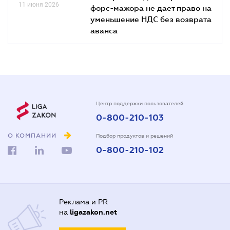
11 июня 2026
форс-мажора не дает право на
уменьшение НДС без возврата
аванса
Центр поддержки пользователей
0-800-210-103
О КОМПАНИИ
Подбор продуктов и решений
0-800-210-102
Реклама и PR
на
ligazakon.net