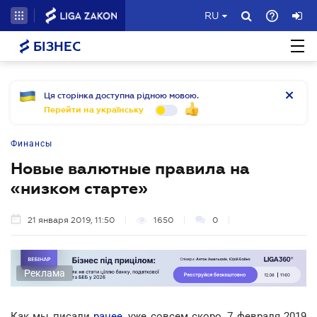
RU
БІЗНЕС
Ця сторінка доступна рідною мовою.
Перейти на українську
Финансы
Новые валютные правила на
«низком старте»
21 января 2019, 11:50
1650
0
Реклама
Как мы писали
ранее
, уже совсем скоро, 7 февраля 2019