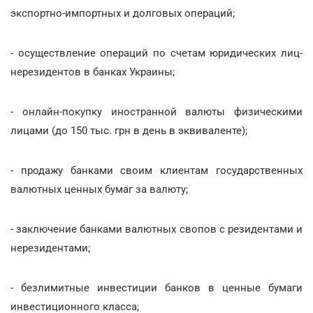
экспортно-импортных и долговых операций;
- осуществление операций по счетам юридических лиц-
нерезидентов в банках Украины;
- онлайн-покупку иностранной валюты физическими
лицами (до 150 тыс. грн в день в эквиваленте);
- продажу банками своим клиентам государственных
валютных ценных бумаг за валюту;
- заключение банками валютных свопов с резидентами и
нерезидентами;
- безлимитные инвестиции банков в ценные бумаги
инвестиционного класса;