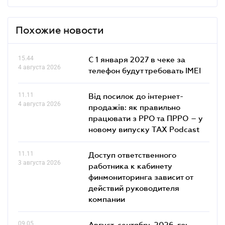
Похожие новости
15.44
С 1 января 2027 в чеке за
4 августа 2026
телефон будут требовать IMEI
11.11
Від посилок до інтернет-
4 августа 2026
продажів: як правильно
працювати з РРО та ПРРО – у
новому випуску TAX Podcast
11.11
Доступ ответственного
3 августа 2026
работника к кабинету
финмониторинга зависит от
действий руководителя
компании
09.05
Август-сентябрь 2026-го: