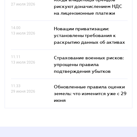
27 июля 2026
рискуют доначислением НДС
на лицензионные платежи
14.00
Новации приватизации:
13 июля 2026
установлены требования к
раскрытию данных об активах
11.11
Страхование военных рисков:
13 июля 2026
упрощены правила
подтверждения убытков
11.33
Обновленные правила оценки
29 июня 2026
земель: что изменится уже с 29
июня