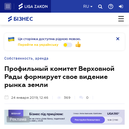
RU
БІЗНЕС
Ця сторінка доступна рідною мовою.
Перейти на українську
Собственность, аренда
Профильный комитет Верховной
Рады формирует свое видение
рынка земли
24 января 2019, 12:46
369
0
Реклама