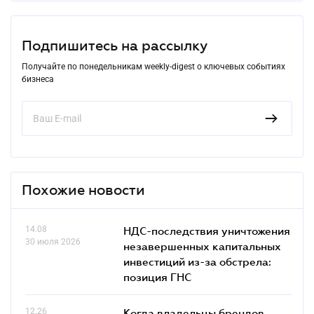
Подпишитесь на рассылку
Получайте по понедельникам weekly-digest о ключевых событиях
бизнеса
Похожие новости
14.08
НДС-последствия уничтожения
30 июля 2026
незавершенных капитальных
инвестиций из-за обстрела:
позиция ГНС
12.26
Когда владельцы брендов