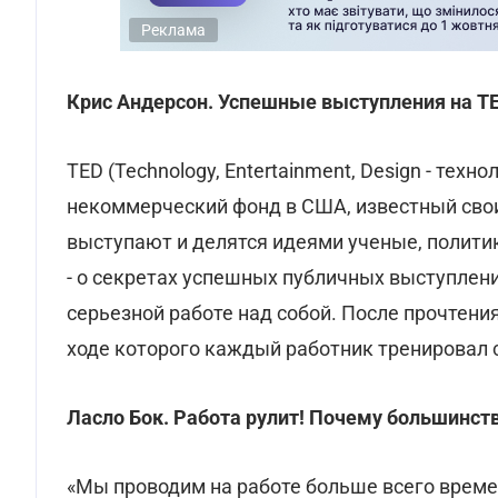
Реклама
Крис Андерсон. Успешные выступления на T
TED (Technology, Entertainment, Design - техн
некоммерческий фонд в США, известный сво
выступают и делятся идеями ученые, политик
- о секретах успешных публичных выступлени
серьезной работе над собой. После прочтения
ходе которого каждый работник тренировал 
Ласло Бок. Работа рулит!
Почему большинство
«Мы проводим на работе больше всего време