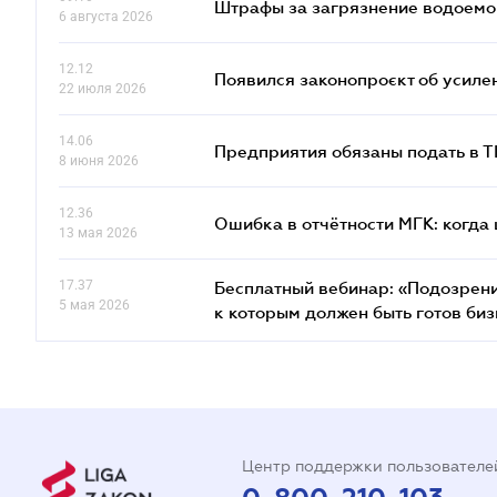
Штрафы за загрязнение водоемов
6 августа 2026
12.12
Появился законопроєкт об усиле
22 июля 2026
14.06
Предприятия обязаны подать в 
8 июня 2026
12.36
Ошибка в отчётности МГК: когда 
13 мая 2026
17.37
Бесплатный вебинар: «Подозрени
5 мая 2026
к которым должен быть готов биз
Центр поддержки пользователе