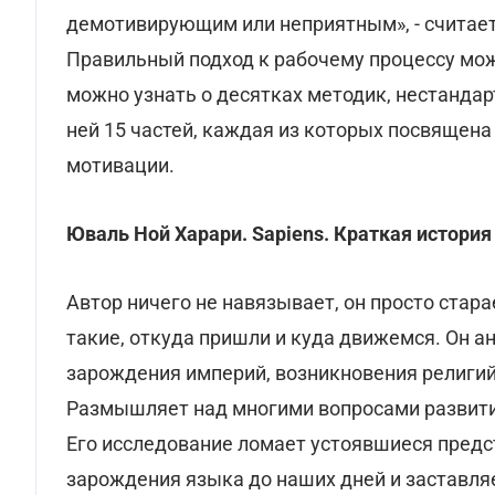
демотивирующим или неприятным», - считает 
Правильный подход к рабочему процессу мож
можно узнать о десятках методик, нестандар
ней 15 частей, каждая из которых посвящена
мотивации.
Юваль Ной Харари. Sapiens.
Краткая история
Автор ничего не навязывает, он просто стар
такие, откуда пришли и куда движемся. Он а
зарождения империй, возникновения религий
Размышляет над многими вопросами развития
Его исследование ломает устоявшиеся предст
зарождения языка до наших дней и заставляе