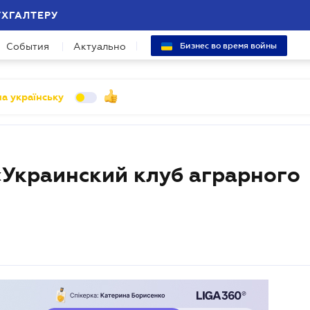
УХГАЛТЕРУ
События
Актуально
Бизнес во время войны
а українську
«Украинский клуб аграрного