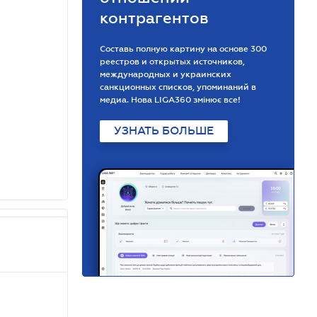
контрагентов
Составь полную картину на основе 300
реестров и открытых источников,
международных и украинских
санкционных списков, упоминаний в
медиа. Нова LIGA360 змінює все!
УЗНАТЬ БОЛЬШЕ