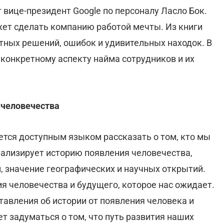
вице-президент Google по персоналу Ласло Бок.
ет сделать компанию работой мечты. Из книги
тных решений, ошибок и удивительных находок. В
 конкретному аспекту найма сотрудников и их
 человечества
ается доступным языком рассказать о том, кто мы
нализирует историю появления человечества,
, значение географических и научных открытий.
 человечества и будущего, которое нас ожидает.
авления об истории от появления человека и
т задуматься о том, что путь развития наших