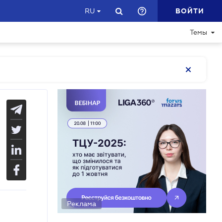
ВОЙТИ
RU
Темы
Реклама