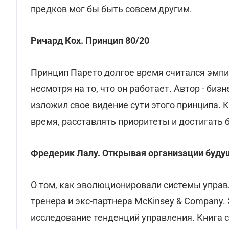
предков мог бы быть совсем другим.
Ричард Кох. Принцип 80/20
Принцип Парето долгое время считался эмпир
несмотря на то, что он работает. Автор - би
изложил свое видение сути этого принципа. 
время, расставлять приоритеты и достигать 
Фредерик Лалу.
Открывая организации буду
О том, как эволюционировали системы управл
тренера и экс-партнера McKinsey & Company.
исследование тенденций управления. Книга с