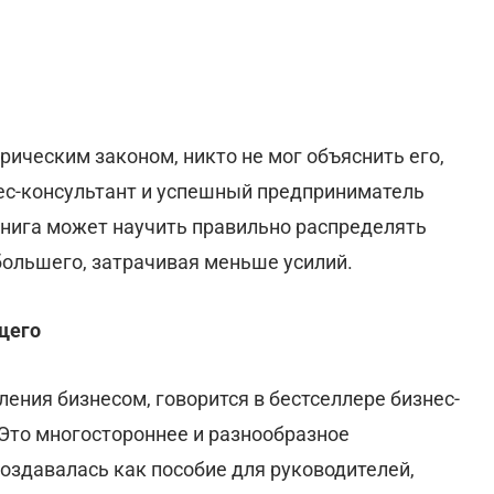
ическим законом, никто не мог объяснить его,
знес-консультант и успешный предприниматель
Книга может научить правильно распределять
большего, затрачивая меньше усилий.
щего
ения бизнесом, говорится в бестселлере бизнес-
 Это многостороннее и разнообразное
оздавалась как пособие для руководителей,