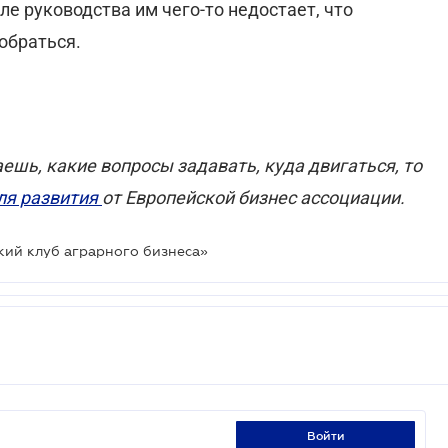
ле руководства им чего-то недостает, что
зобраться.
аешь, какие вопросы задавать, куда двигаться, то
ля развития
от Европейской бизнес ассоциации.
кий клуб аграрного бизнеса»
войти