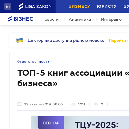
БИЗНЕСУ
ЮРИСТУ
Б
БІЗНЕС
Новости
Аналитика
Интервью
Ця сторінка доступна рідною мовою.
Перейти н
Ответственность
ТОП-5 книг ассоциации 
бизнеса»
29 января 2019, 08:05
1011
0