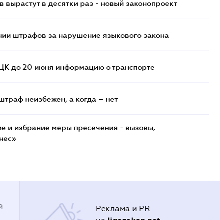
 вырастут в десятки раз - новый законопроект
нии штрафов за нарушение языкового закона
ТЦК до 20 июня информацию о транспорте
штраф неизбежен, а когда – нет
е и избрание меры пресечения - вызовы,
нес»
й
Реклама и PR