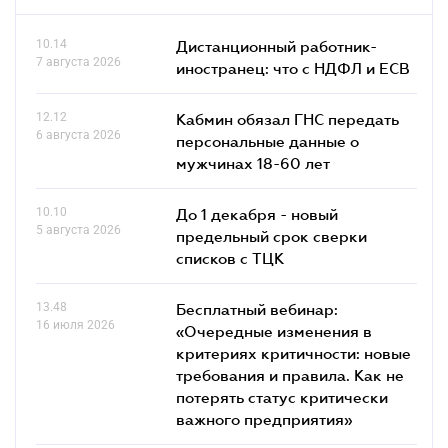
10.14
Дистанционный работник-
7 августа 2026
иностранец: что с НДФЛ и ЕСВ
12.12
Кабмин обязал ГНС передать
6 августа 2026
персональные данные о
мужчинах 18-60 лет
10.10
До 1 декабря - новый
5 августа 2026
предельный срок сверки
списков c ТЦК
13.48
Бесплатный вебинар:
16 июля 2026
«Очередные изменения в
критериях критичности: новые
требования и правила. Как не
потерять статус критически
важного предприятия»