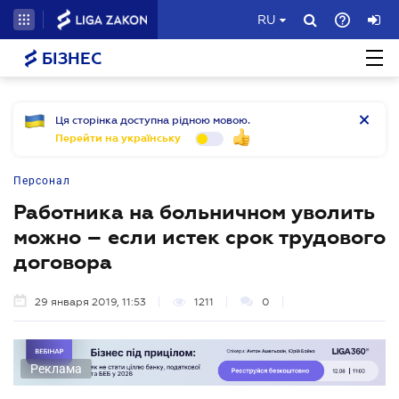
RU
БІЗНЕС
Ця сторінка доступна рідною мовою.
Перейти на українську
Персонал
Работника на больничном уволить
можно – если истек срок трудового
договора
29 января 2019, 11:53
1211
0
Реклама