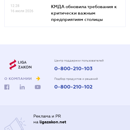
12.28
КМДА обновила требования к
16 июля 2026
критически важным
предприятиям столицы
Центр поддержки пользователей
0-800-210-103
О КОМПАНИИ
Подбор продуктов и решений
0-800-210-102
Реклама и PR
на
ligazakon.net