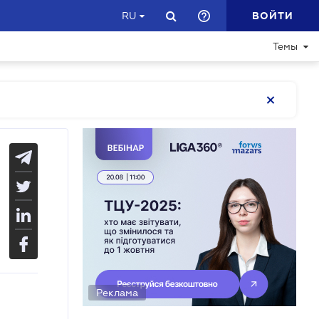
ВОЙТИ
RU
Темы
Реклама