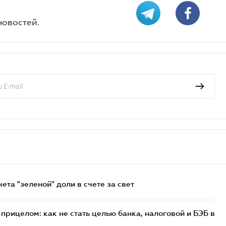
новостей.
та "зеленой" доли в счете за свет
прицелом: как не стать целью банка, налоговой и БЭБ в