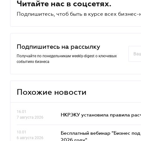
Читайте нас в соцсетях.
Подпишитесь, чтоб быть в курсе всех бизнес-
Подпишитесь на рассылку
Получайте по понедельникам weekly-digest о ключевых
событиях бизнеса
Похожие новости
16.01
НКРЭКУ установила правила расче
7 августа 2026
10.01
Бесплатный вебинар "Бизнес под 
6 августа 2026
2026 году"