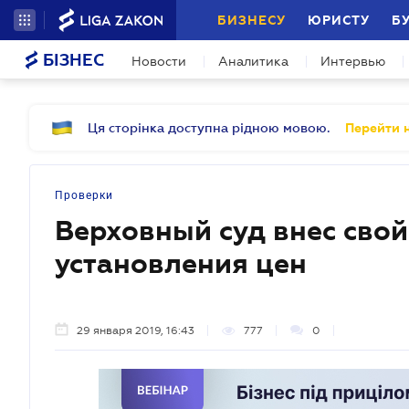
БИЗНЕСУ
ЮРИСТУ
Б
БІЗНЕС
Новости
Аналитика
Интервью
Ця сторінка доступна рідною мовою.
Перейти н
Проверки
Верховный суд внес свой
установления цен
29 января 2019, 16:43
777
0