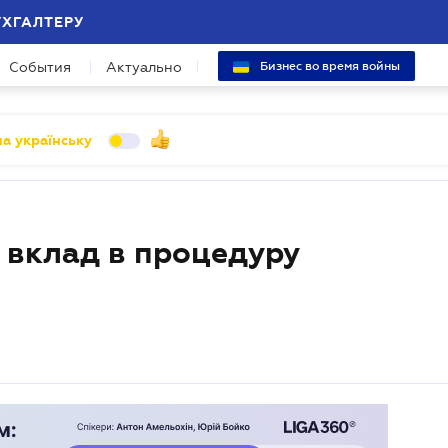
УХГАЛТЕРУ
События
Актуально
Бизнес во время войны
а українську
 вклад в процедуру