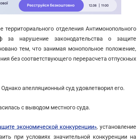
е территориального отделения Антимонопольного
ф за нарушение законодательства о защите
овано тем, что занимая монопольное положение,
ления без соответствующего перерасчета отпускных
. Однако апелляционный суд удовлетворил его.
асилась с выводом местного суда.
ащите экономической конкуренции»
, установление
ить при условиях значительной конкуренции на