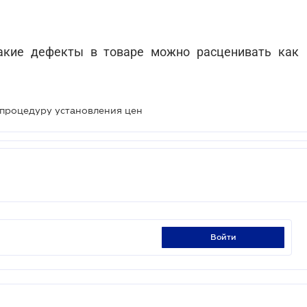
акие дефекты в товаре можно расценивать как
 процедуру установления цен
войти