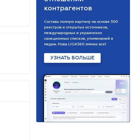
контрагентов
Составь полную картину на основе 300
реестров и открытых источников,
международных и украинских
санкционных списков, упоминаний в
медиа. Нова LIGA360 змінює все!
УЗНАТЬ БОЛЬШЕ