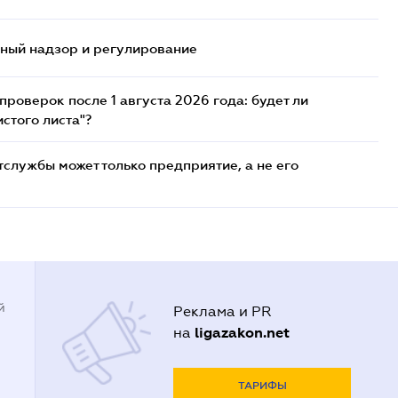
нный надзор и регулирование
роверок после 1 августа 2026 года: будет ли
стого листа"?
службы может только предприятие, а не его
й
Реклама и PR
ligazakon.net
на
ТАРИФЫ