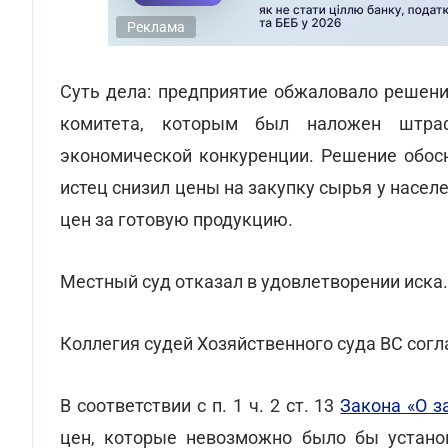
Реклама
Суть дела: предприятие обжаловало решени
комитета, которым был наложен штра
экономической конкуренции. Решение обосн
истец снизил цены на закупку сырья у насе
цен за готовую продукцию.
Местный суд отказал в удовлетворении иска
Коллегия судей Хозяйственного суда ВС согл
В соответствии с п. 1 ч. 2 ст. 13
Закона «О з
цен, которые невозможно было бы установ