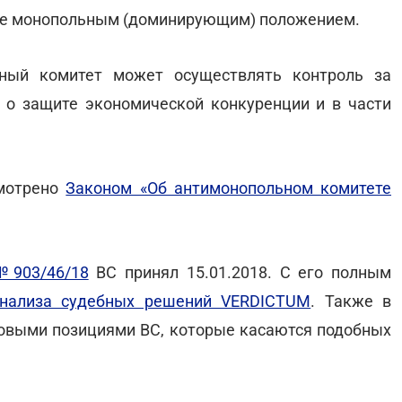
ние монопольным (доминирующим) положением.
ьный комитет может осуществлять контроль за
 о защите экономической конкуренции и в части
смотрено
Законом «Об антимонопольном комитете
№903/46/18
ВС принял 15.01.2018. С его полным
анализа судебных решений VERDICTUM
. Также в
овыми позициями ВС, которые касаются подобных